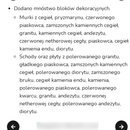
Dodano mnóstwo bloków dekoracyjnych.
Murki z cegieł, pryzmarynu, czerwonego
piaskowca, zamszonych kamiennych cegieł,
granitu, kamiennych cegieł, andezytu,
czerwonej netherowej cegły, piaskowca, cegieł
kamienia endu, diorytu.
Schody oraz płyty z polerowanego granitu,
gładkiego piaskowca, zamszonych kamiennych
cegieł, polerowanego diorytu, zamszonego
bruku, cegieł kamienia endu, kamienia,
polerowanego piaskowca, polerowanego
kwarcu, granitu, andezytu, czerwonej
netherowej cegły, polerowanego andezytu,
diorytu.