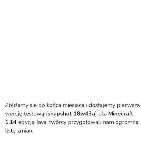
Zbliżamy się do końca miesiąca i dostajemy pierwszą
wersję testową (
snapshot 18w43a
) dla
Minecraft
1.14
edycja Java, twórcy przygotowali nam ogromną
listę zmian.