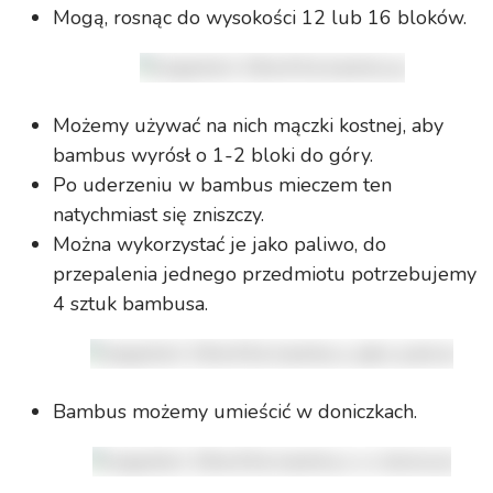
Mogą, rosnąc do wysokości 12 lub 16 bloków.
Możemy używać na nich mączki kostnej, aby
bambus wyrósł o 1-2 bloki do góry.
Po uderzeniu w bambus mieczem ten
natychmiast się zniszczy.
Można wykorzystać je jako paliwo, do
przepalenia jednego przedmiotu potrzebujemy
4 sztuk bambusa.
Bambus możemy umieścić w doniczkach.