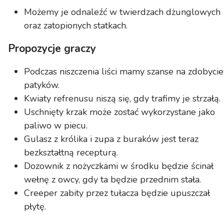
Możemy je odnaleźć w twierdzach dżunglowych
oraz zatopionych statkach.
Propozycje graczy
Podczas niszczenia liści mamy szanse na zdobycie
patyków.
Kwiaty refrenusu niszą się, gdy trafimy je strzałą.
Uschnięty krzak może zostać wykorzystane jako
paliwo w piecu.
Gulasz z królika i zupa z buraków jest teraz
bezkształtną recepturą.
Dozownik z nożyczkami w środku będzie ścinał
wełnę z owcy, gdy ta będzie przednim stała.
Creeper zabity przez tułacza będzie upuszczał
płytę.