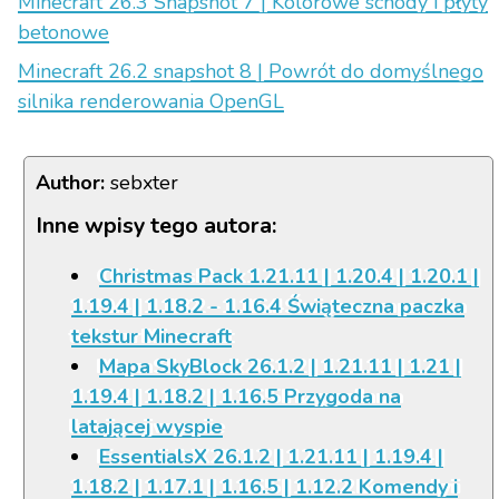
Minecraft 26.3 Snapshot 7 | Kolorowe schody i płyty
betonowe
Minecraft 26.2 snapshot 8 | Powrót do domyślnego
silnika renderowania OpenGL
Author:
sebxter
Inne wpisy tego autora:
Christmas Pack 1.21.11 | 1.20.4 | 1.20.1 |
1.19.4 | 1.18.2 - 1.16.4 Świąteczna paczka
tekstur Minecraft
Mapa SkyBlock 26.1.2 | 1.21.11 | 1.21 |
1.19.4 | 1.18.2 | 1.16.5 Przygoda na
latającej wyspie
EssentialsX 26.1.2 | 1.21.11 | 1.19.4 |
1.18.2 | 1.17.1 | 1.16.5 | 1.12.2 Komendy i