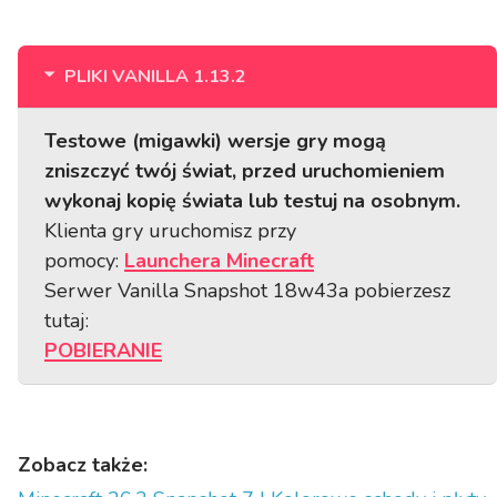
PLIKI VANILLA 1.13.2
Testowe (migawki) wersje gry mogą
zniszczyć twój świat, przed uruchomieniem
wykonaj kopię świata lub testuj na osobnym.
Klienta gry uruchomisz przy
pomocy:
Launchera Minecraft
Serwer Vanilla Snapshot 18w43a pobierzesz
tutaj:
POBIERANIE
Zobacz także: