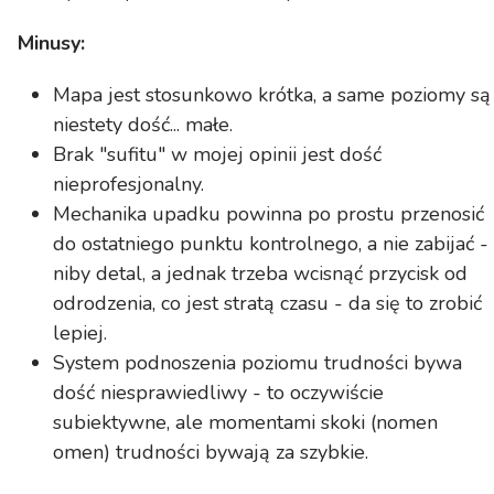
Minusy:
Mapa jest stosunkowo krótka, a same poziomy są
niestety dość... małe.
Brak "sufitu" w mojej opinii jest dość
nieprofesjonalny.
Mechanika upadku powinna po prostu przenosić
do ostatniego punktu kontrolnego, a nie zabijać -
niby detal, a jednak trzeba wcisnąć przycisk od
odrodzenia, co jest stratą czasu - da się to zrobić
lepiej.
System podnoszenia poziomu trudności bywa
dość niesprawiedliwy - to oczywiście
subiektywne, ale momentami skoki (nomen
omen) trudności bywają za szybkie.