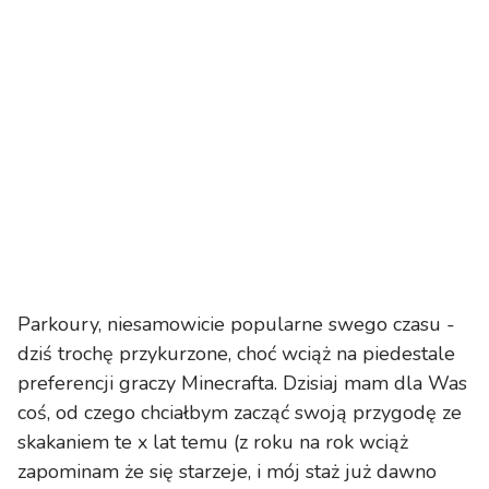
Parkoury, niesamowicie popularne swego czasu -
dziś trochę przykurzone, choć wciąż na piedestale
preferencji graczy Minecrafta. Dzisiaj mam dla Was
coś, od czego chciałbym zacząć swoją przygodę ze
skakaniem te x lat temu (z roku na rok wciąż
zapominam że się starzeje, i mój staż już dawno