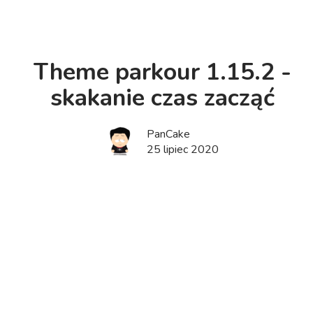
Theme parkour 1.15.2 -
skakanie czas zacząć
PanCake
25 lipiec 2020