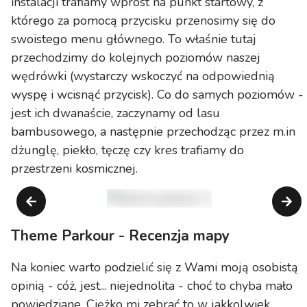
instalacji trafiamy wprost na punkt startowy, z
którego za pomocą przycisku przenosimy się do
swoistego menu głównego. To właśnie tutaj
przechodzimy do kolejnych poziomów naszej
wędrówki (wystarczy wskoczyć na odpowiednią
wyspę i wcisnąć przycisk). Co do samych poziomów -
jest ich dwanaście, zaczynamy od lasu
bambusowego, a następnie przechodząc przez m.in
dżunglę, piekło, tęczę czy kres trafiamy do
przestrzeni kosmicznej.
Theme Parkour - Recenzja mapy
Na koniec warto podzielić się z Wami moją osobistą
opinią - cóż, jest... niejednolita - choć to chyba mało
powiedziane. Ciężko mi zebrać to w jakkolwiek