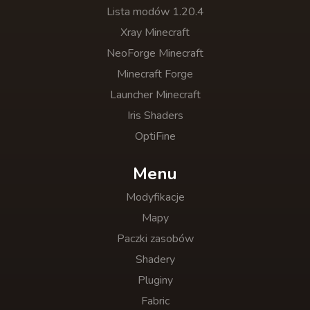
Lista modów 1.20.4
Xray Minecraft
NeoForge Minecraft
Minecraft Forge
Launcher Minecraft
Iris Shaders
OptiFine
Menu
Modyfikacje
Mapy
Paczki zasobów
Shadery
Pluginy
Fabric