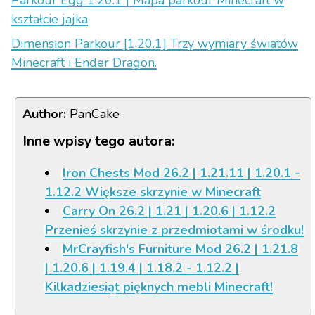
Parkour Egg 1.20.1 | Mapa parkour Minecraft w
kształcie jajka
Dimension Parkour [1.20.1] Trzy wymiary światów
Minecraft i Ender Dragon.
Author:
PanCake
Inne wpisy tego autora:
Iron Chests Mod 26.2 | 1.21.11 | 1.20.1 -
1.12.2 Większe skrzynie w Minecraft
Carry On 26.2 | 1.21 | 1.20.6 | 1.12.2
Przenieś skrzynie z przedmiotami w środku!
MrCrayfish's Furniture Mod 26.2 | 1.21.8
| 1.20.6 | 1.19.4 | 1.18.2 - 1.12.2 |
Kilkadziesiąt pięknych mebli Minecraft!