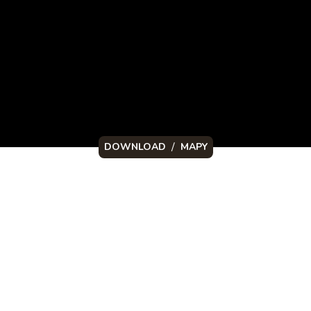
/
DOWNLOAD
MAPY