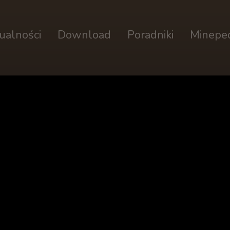
ualności
Download
Poradniki
Minepe