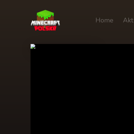
Home
Akt