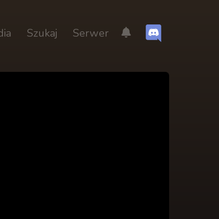
dia
Szukaj
Serwer