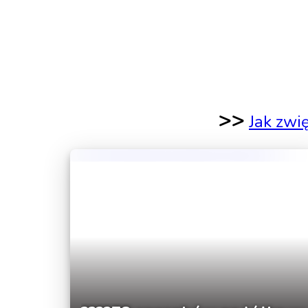
>>
Jak zwi