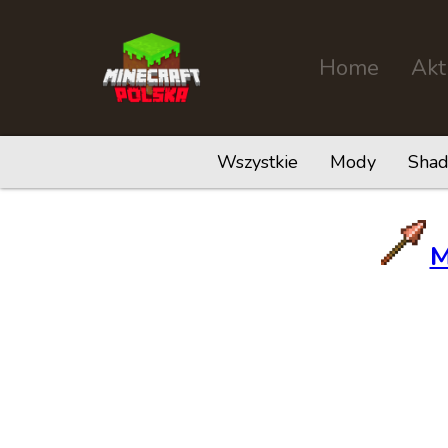
Home
Akt
Wszystkie
Mody
Shad
M