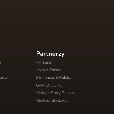
Partnerzy
e
Mineland
Hytale Polska
obów
Stonehearth Polska
GAMESGURU
Vintage Story Polska
Realnistratedzy.pl