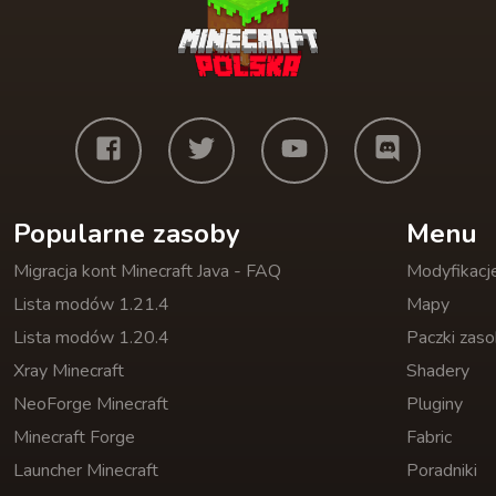
Popularne zasoby
Menu
Migracja kont Minecraft Java - FAQ
Modyfikacj
Lista modów 1.21.4
Mapy
Lista modów 1.20.4
Paczki zas
Xray Minecraft
Shadery
NeoForge Minecraft
Pluginy
Minecraft Forge
Fabric
Launcher Minecraft
Poradniki