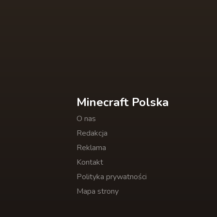
Minecraft Polska
O nas
Redakcja
Reklama
Kontakt
Polityka prywatności
Mapa strony