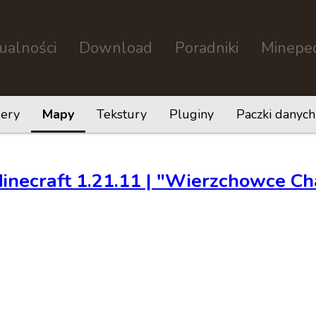
ualności
Download
Poradniki
Minepe
ery
Mapy
Tekstury
Pluginy
Paczki danych
inecraft 1.21.11 | "Wierzchowce C