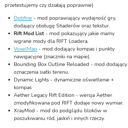
przetestujemy czy działają poprawnie)
Optifine
- mod poprawiający wydajność gry,
dodający obsługę Shaderów oraz tekstur.
Rift Mod List
- mod pokazujący jakie mamy
wgrane mody dla RIFT Loadera.
VoxelMap
- mod dodający kompas i punkty
nawigacyjne (znaczniki na mapie).
Bounding Box Outline Reloaded - mod dodający
oznaczenia siatki terenu.
Dynamic Lights - dynamiczne oświetlenie +
kompas
Aether Legacy Rift Edition - wersja Aether
zmodyfikowana pod RIFT dodaje nowy wymiar.
XrayMod - mod do podglądu bloków w
poszukiwaniu ród, jaskiń i innych rzeczy.