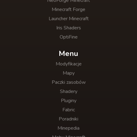
NeoForge Minecraft
Minecraft Forge
Launcher Minecraft
Iris Shaders
OptiFine
Menu
Modyfikacje
Mapy
Paczki zasobów
Shadery
Pluginy
Fabric
Poradniki
Minepedia