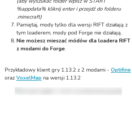
(aby wyszukać folder wpisz w START
%appdata% kliknij enter i przejdź do folderu
.minecraft)
Pamiętaj, mody tylko dla wersji RIFT działają z
tym loaderem, mody pod Forge nie działają.
Nie możesz mieszać módów dla loadera RIFT
z modami do Forge
.
Przykładowy klient gry 1.13.2 z 2 modami -
Optifine
oraz
VoxelMap
na wersji 1.13.2