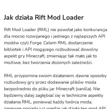
Jak działa Rift Mod Loader
Rift Mod Loader (RML) nie powstał jako konkurancja
dla mocno rozwijanego i jednego z najlepszych API
modów czyli Forge. Celem RML dostarczenie
bibliotek i API mogącego rozbudować dowolny
aspekt gry Minecraft, zmieniając tak mało jak to
możliwe, bez tworzenia złożonych zależności.
RML przypomina swoim działaniem, dawne sposoby
rozbudowy gry przez dodawanie plików moda
bezpośrednio do pliku jar Minecraft (vanilla). Nie
będziemy dalej zagłębiać się w techniczne aspekty
działania RML, ponieważ każdy twórca moda,
zapewne posiada już wiedzę jak działa ten mod API.