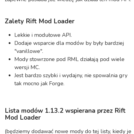
Zalety Rift Mod Loader
Lekkie i modułowe API.
Dodaje wsparcie dla modów by były bardziej
"vanillowe".
Mody stowrzone pod RML działają pod wiele
wersji MC.
Jest bardzo szybki i wydajny, nie spowalnia gry
tak mocno jak Forge.
Lista modów 1.13.2 wspierana przez Rift
Mod Loader
(będziemy dodawać nowe mody do tej listy, kiedy je