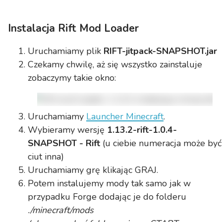
Instalacja Rift Mod Loader
Uruchamiamy plik
RIFT-jitpack-SNAPSHOT.jar
Czekamy chwilę, aż się wszystko zainstaluje
zobaczymy takie okno:
Uruchamiamy
Launcher Minecraft
.
Wybieramy wersję
1.13.2-rift-1.0.4-
SNAPSHOT - Rift
(u ciebie numeracja może być
ciut inna)
Uruchamiamy grę klikając GRAJ.
Potem instalujemy mody tak samo jak w
przypadku Forge dodając je do folderu
./minecraft/mods