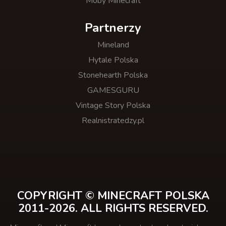
Moby Minecraft
Partnerzy
Mineland
Hytale Polska
Stonehearth Polska
GAMESGURU
Vintage Story Polska
Realnistratedzy.pl
COPYRIGHT © MINECRAFT POLSKA
2011-2026. ALL RIGHTS RESERVED.