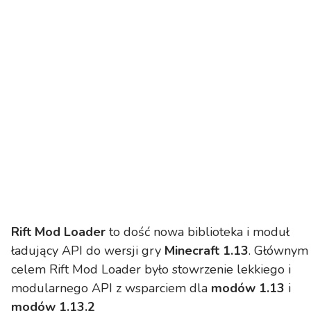
Rift Mod Loader
to dość nowa biblioteka i moduł
ładujący API do wersji gry
Minecraft 1.13
. Głównym
celem Rift Mod Loader było stowrzenie lekkiego i
modularnego API z wsparciem dla
modów 1.13
i
modów 1.13.2