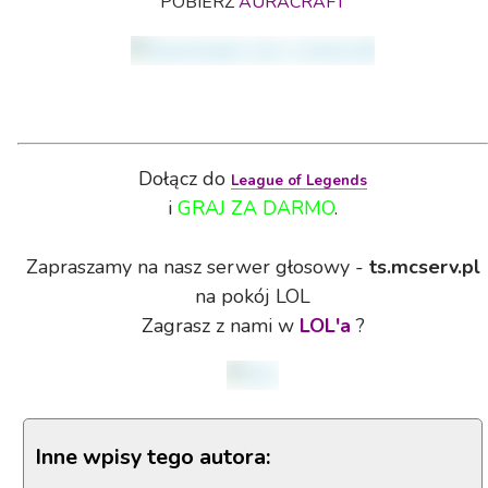
POBIERZ
AURACRAFT
Dołącz do
League of Legends
i
GRAJ ZA DARMO
.
Zapraszamy na nasz serwer głosowy -
ts.mcserv.pl
na pokój LOL
Zagrasz z nami w
LOL'a
?
Inne wpisy tego autora: