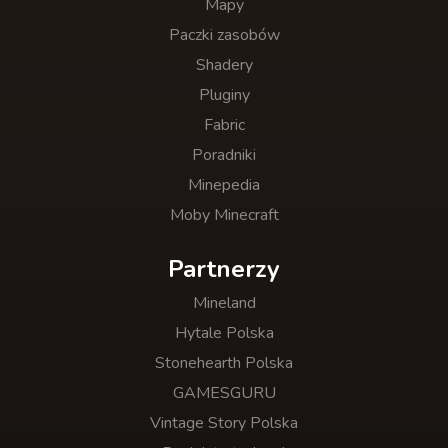
Mapy
Paczki zasobów
Shadery
Pluginy
Fabric
Poradniki
Minepedia
Moby Minecraft
Partnerzy
Mineland
Hytale Polska
Stonehearth Polska
GAMESGURU
Vintage Story Polska