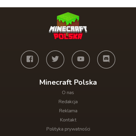
Minecraft Polska
O nas
Redakcja
Reklama
Kontakt
Polityka prywatności