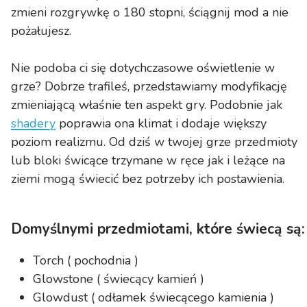
zmieni rozgrywkę o 180 stopni, ściągnij mod a nie
pożałujesz.
Nie podoba ci się dotychczasowe oświetlenie w
grze? Dobrze trafileś, przedstawiamy modyfikację
zmieniającą właśnie ten aspekt gry. Podobnie jak
shadery
poprawia ona klimat i dodaje większy
poziom realizmu. Od dziś w twojej grze przedmioty
lub bloki świcące
trzymane w ręce
jak i
leżące na
ziemi
mogą świecić bez potrzeby ich postawienia.
Domyślnymi przedmiotami, które świecą są
:
Torch ( pochodnia )
Glowstone ( świecący kamień )
Glowdust ( odłamek świecącego kamienia )