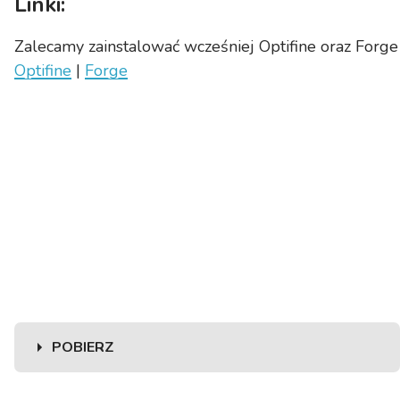
Linki:
Zalecamy zainstalować wcześniej Optifine oraz Forge
Optifine
|
Forge
POBIERZ
Wybierz wersję moda: