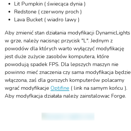
Lit Pumpkin ( świecąca dynia )
Redstone ( czerwony proch )
Lava Bucket ( wiadro lawy )
Aby zmienić stan działania modyfikacji DynamicLights
w grze, należy nacisnąc przycisk "
L
". Jednym z
powodów dla których warto wyłączyć modyfikację
jest duże zużycie zasobów komputera, które
powodują spadek
FPS
. Dla lepszych maszyn nie
powinno mieć znaczenia czy sama modyfikacja będzie
włączona, zaś dla gorszych komputerów polacamy
wgrać modyfikacje
Optifine
( link na samym końcu ).
Aby modyfkacja działała należy zainstalowac
Forge
.