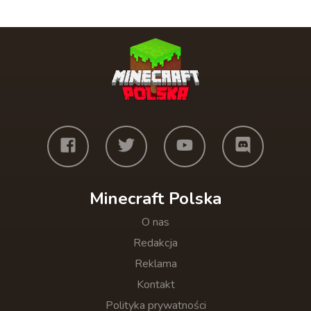
Minecraft Polska
O nas
Redakcja
Reklama
Kontakt
Polityka prywatności