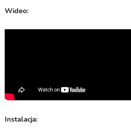
Wideo:
Instalacja: