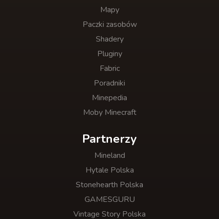
Mapy
Paczki zasobów
Shadery
Pluginy
Fabric
Poradniki
Minepedia
Moby Minecraft
Partnerzy
Mineland
Hytale Polska
Stonehearth Polska
GAMESGURU
Vintage Story Polska