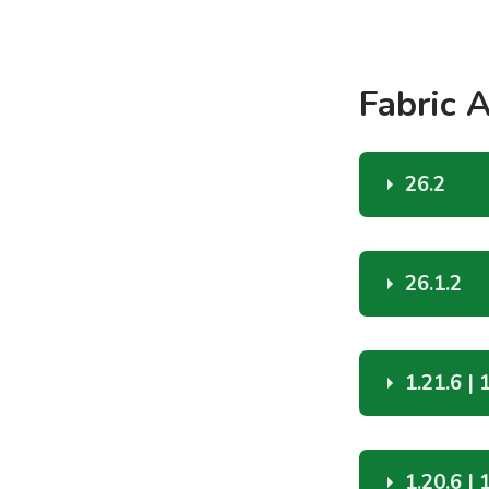
Fabric A
26.2
Fabri
26.1.2
Fabri
1.21.6 | 
Fabri
1.20.6 | 