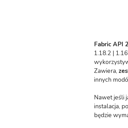
Fabric API 2
1.18.2 | 1.16
wykorzystyw
Zawiera,
zes
innych modó
Nawet jeśli 
instalacja, p
będzie wym