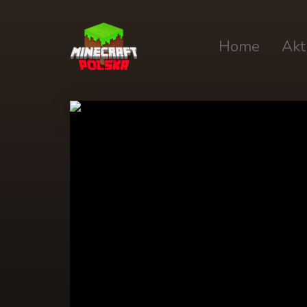
Home
Akt