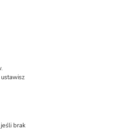
.
 ustawisz
 jeśli brak