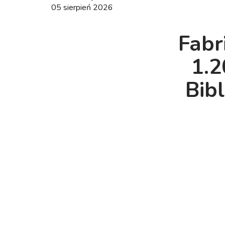
05 sierpień 2026
Fabri
1.2
Bib