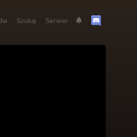
dia
Szukaj
Serwer