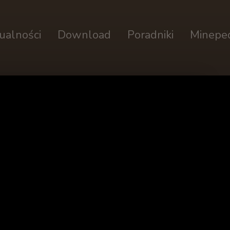
ualności
Download
Poradniki
Minepe