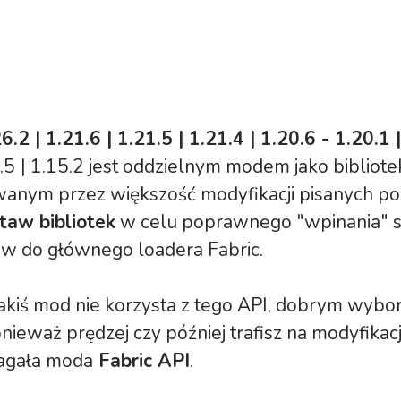
6.2 | 1.21.6 | 1.21.5 | 1.21.4 | 1.20.6 - 1.20.1 
.5
| 1.15.2 jest oddzielnym modem jako bibliote
anym przez większość modyfikacji pisanych pod
taw bibliotek
w celu poprawnego "wpinania" s
w do głównego loadera Fabric.
jakiś mod nie korzysta z tego API, dobrym wybor
onieważ prędzej czy później trafisz na modyfikacj
agała moda
Fabric API
.