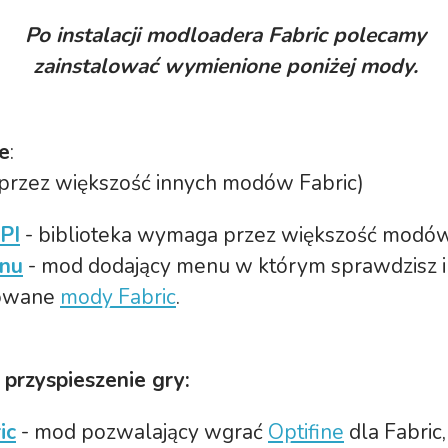
Po instalacji modloadera Fabric polecamy
zainstalować wymienione poniżej mody.
e
:
rzez większość innych modów Fabric)
PI
- biblioteka wymaga przez większość modów
nu
- mod dodający menu w którym sprawdzisz i
lowane
mody Fabric
.
 przyspieszenie gry:
ic
- mod pozwalający wgrać
Optifine
dla Fabric,