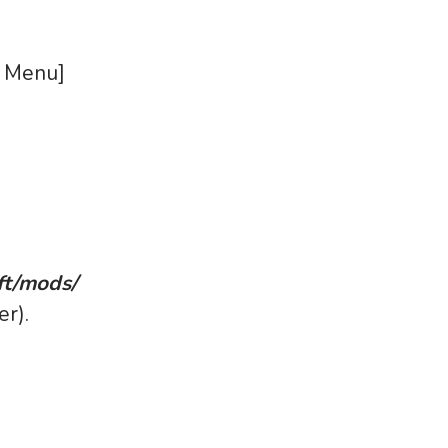
d Menu]
ft/mods/
er).