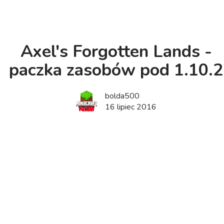
Axel's Forgotten Lands -
paczka zasobów pod 1.10.2
bolda500
16 lipiec 2016