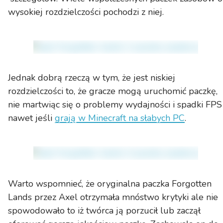
wysokiej rozdzielczości pochodzi z niej.
Jednak dobrą rzeczą w tym, że jest niskiej
rozdzielczości to, że gracze mogą uruchomić paczkę,
nie martwiąc się o problemy wydajności i spadki FPS
nawet jeśli
grają w Minecraft na słabych PC
.
Warto wspomnieć, że oryginalna paczka Forgotten
Lands przez Axel otrzymała mnóstwo krytyki ale nie
spowodowało to iż twórca ją porzucił lub zaczął