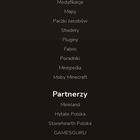
Modyfikacje
Mapy
Paczki zasobów
Shadery
Pluginy
Fabric
Poradniki
Minepedia
Moby Minecraft
Partnerzy
Mineland
Hytale Polska
Stonehearth Polska
GAMESGURU