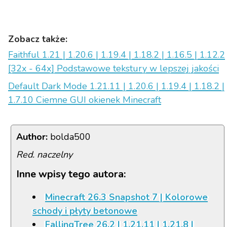
Zobacz także:
Faithful 1.21 | 1.20.6 | 1.19.4 | 1.18.2 | 1.16.5 | 1.12.2
[32x - 64x] Podstawowe tekstury w lepszej jakości
Default Dark Mode 1.21.11 | 1.20.6 | 1.19.4 | 1.18.2 |
1.7.10 Ciemne GUI okienek Minecraft
Author:
bolda500
Red. naczelny
Inne wpisy tego autora:
Minecraft 26.3 Snapshot 7 | Kolorowe
schody i płyty betonowe
FallingTree 26.2 | 1.21.11 | 1.21.8 |