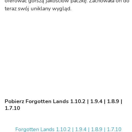
oferować gorszą jakościow paczkę. Zachowała on do
teraz swój uniklany wygląd.
Pobierz Forgotten Lands 1.10.2 | 1.9.4 | 1.8.9 |
1.7.10
Forgotten Lands 1.10.2 | 1.9.4 | 1.8.9 | 1.7.10