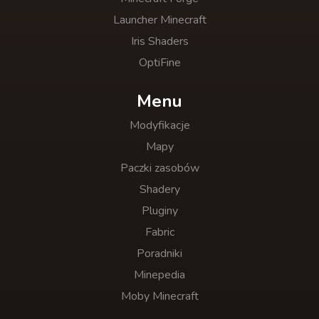
Launcher Minecraft
Iris Shaders
OptiFine
Menu
Modyfikacje
Mapy
Paczki zasobów
Shadery
Pluginy
Fabric
Poradniki
Minepedia
Moby Minecraft