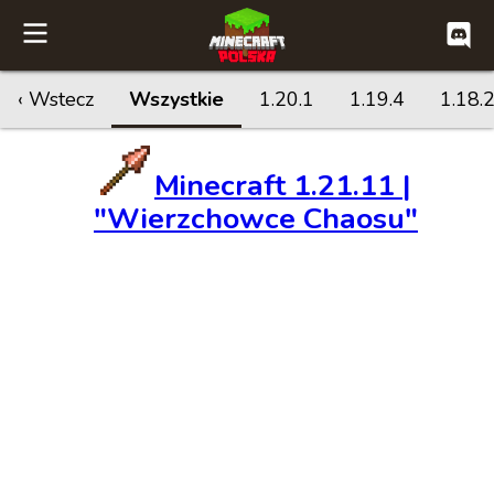
‹ Wstecz
Wszystkie
1.20.1
1.19.4
1.18.
Minecraft 1.21.11 |
"Wierzchowce Chaosu"