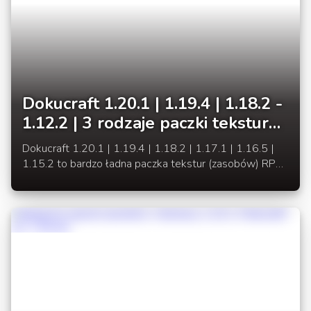
Dokucraft 1.20.1 | 1.19.4 | 1.18.2 -
1.12.2 | 3 rodzaje paczki tekstur
RPG 32x
Dokucraft 1.20.1 | 1.19.4 | 1.18.2 | 1.17.1 | 1.16.5 |
1.15.2 to bardzo ładna paczka tekstur (zasobów) RPG,
która doczekała się aktualizacji do wersji 1.18.2.