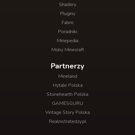
Shadery
Pluginy
Fabric
Poradniki
Minepedia
Moby Minecraft
Partnerzy
Mineland
Hytale Polska
Stonehearth Polska
GAMESGURU
Vintage Story Polska
Realnistratedzy.pl