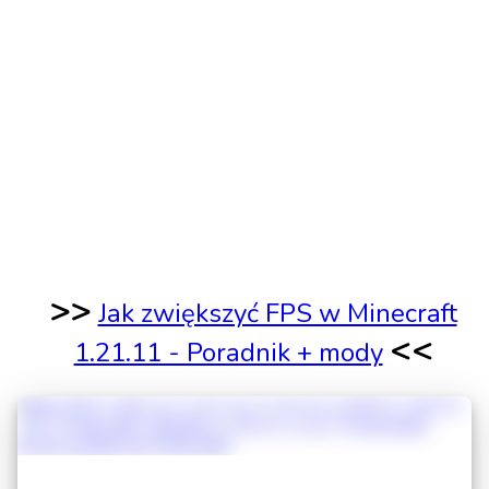
>>
Jak zwiększyć FPS w Minecraft
<<
1.21.11 - Poradnik + mody