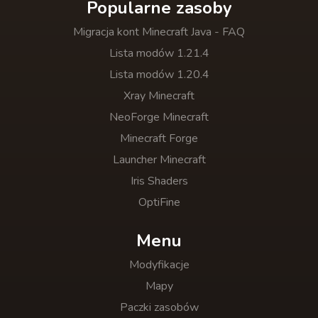
Popularne zasoby
Migracja kont Minecraft Java - FAQ
Lista modów 1.21.4
Lista modów 1.20.4
Xray Minecraft
NeoForge Minecraft
Minecraft Forge
Launcher Minecraft
Iris Shaders
OptiFine
Menu
Modyfikacje
Mapy
Paczki zasobów