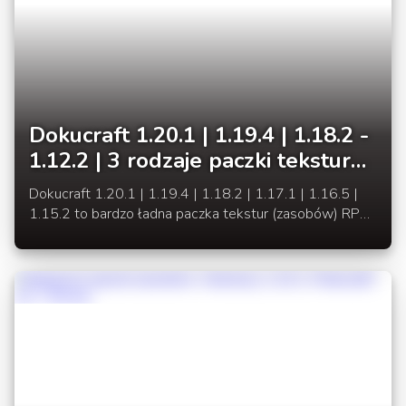
Dokucraft 1.20.1 | 1.19.4 | 1.18.2 -
1.12.2 | 3 rodzaje paczki tekstur
RPG 32x
Dokucraft 1.20.1 | 1.19.4 | 1.18.2 | 1.17.1 | 1.16.5 |
1.15.2 to bardzo ładna paczka tekstur (zasobów) RPG,
która doczekała się aktualizacji do wersji 1.18.2.