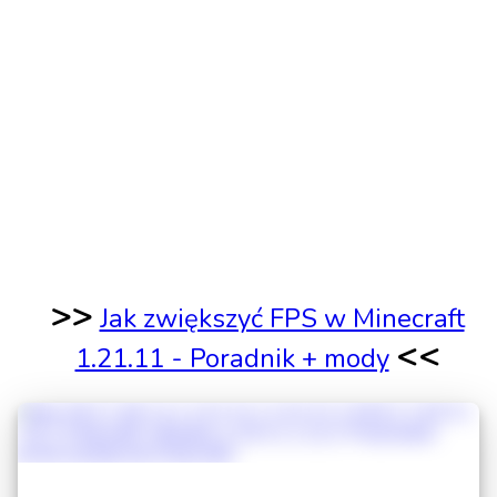
>>
Jak zwiększyć FPS w Minecraft
<<
1.21.11 - Poradnik + mody