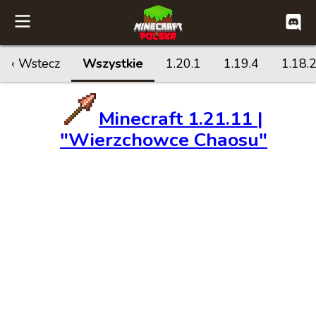
‹ Wstecz
Wszystkie
1.20.1
1.19.4
1.18.
Minecraft 1.21.11 |
"Wierzchowce Chaosu"