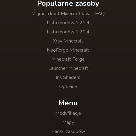
Popularne zasoby
Migracja kont Minecraft Java - FAQ
Lista modów 1.21.4
Lista modów 1.20.4
Xray Minecraft
NeoForge Minecraft
Minecraft Forge
Launcher Minecraft
Iris Shaders
OptiFine
Menu
Modyfikacje
Mapy
Paczki zasobów