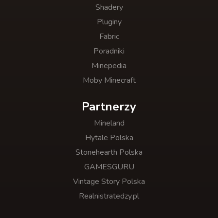
Shadery
Pluginy
Fabric
Poradniki
Minepedia
Moby Minecraft
Partnerzy
Mineland
Hytale Polska
Stonehearth Polska
GAMESGURU
Vintage Story Polska
Realnistratedzy.pl