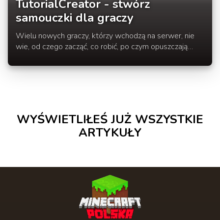
TutorialCreator - stwórz
samouczki dla graczy
Wielu nowych graczy, którzy wchodzą na serwer, nie
wie, od czego zacząć, co robić, po czym opuszczają
serwer i o nim zapominają.
WYŚWIETLIŁEŚ JUŻ WSZYSTKIE
ARTYKUŁY