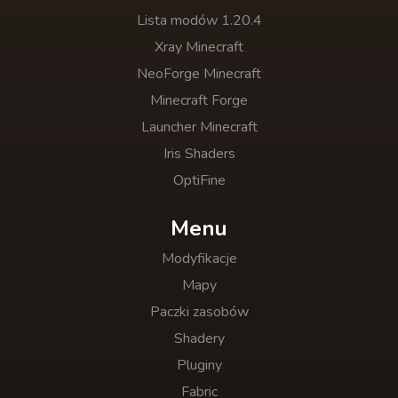
Lista modów 1.20.4
Xray Minecraft
NeoForge Minecraft
Minecraft Forge
Launcher Minecraft
Iris Shaders
OptiFine
Menu
Modyfikacje
Mapy
Paczki zasobów
Shadery
Pluginy
Fabric