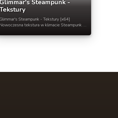
Glimmar's Steampunk -
Tekstury
Glimmar's Steampunk - Tekstury [x64]
Nowoczesna tekstura w klimacie Steampunk.
Paczka tej tekstury pierwszy raz powstała
4.11.2010 Dziś dostępna jest już w wersji na
Minecraft 1.5.1 Dedykowana jest na serwery
lub mapy o "odjechanym" klimacie. Steampunk
to nic innego jak połączenie futurystycznych
urządzeń z mechanicznymi elementami
dawnych epok.