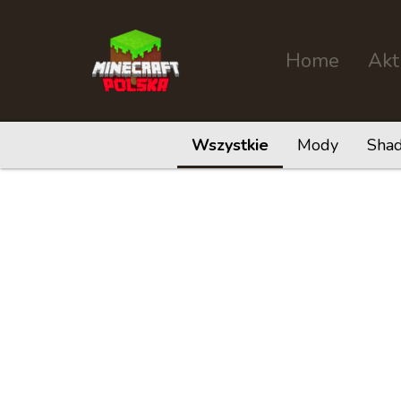
Home
Akt
Wszystkie
Mody
Sha