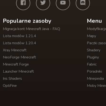
Popularne zasoby
Menu
Migracja kont Minecraft Java - FAQ
Modyfikacj
Lista modów 1.21.4
Mapy
Lista modów 1.20.4
Paczki zas
Xray Minecraft
Shadery
NeoForge Minecraft
Pluginy
Minecraft Forge
Fabric
Launcher Minecraft
Poradniki
Iris Shaders
Minepedia
OptiFine
Moby Minec