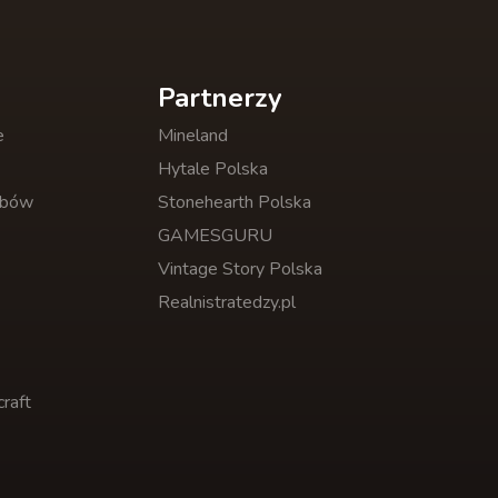
Partnerzy
e
Mineland
Hytale Polska
obów
Stonehearth Polska
GAMESGURU
Vintage Story Polska
Realnistratedzy.pl
raft