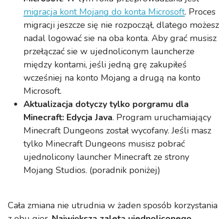
migracja kont Mojang do konta Microsoft
. Proces
migracji jeszcze się nie rozpoczął, dlatego możesz
nadal logować sie na oba konta. Aby grać musisz
przełączać sie w ujednoliconym launcherze
między kontami, jeśli jedną grę zakupiłeś
wcześniej na konto Mojang a drugą na konto
Microsoft.
Aktualizacja dotyczy tylko porgramu dla
Minecraft: Edycja Java
. Program uruchamiający
Minecraft Dungeons został wycofany. Jeśli masz
tylko Minecraft Dungeons musisz pobrać
ujednolicony launcher Minecraft ze strony
Mojang Studios. (poradnik poniżej)
Cała zmiana nie utrudnia w żaden sposób korzystania
z obu gier.
Największą zaletą ujednoliconego