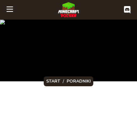
/
START
PORADNIKI