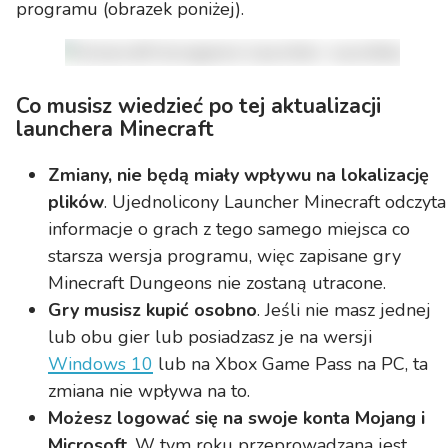
programu (obrazek poniżej).
Co musisz wiedzieć po tej aktualizacji
launchera Minecraft
Zmiany, nie będą miały wpływu na lokalizację
plików
. Ujednolicony Launcher Minecraft odczyta
informacje o grach z tego samego miejsca co
starsza wersja programu, więc zapisane gry
Minecraft Dungeons nie zostaną utracone.
Gry musisz kupić osobno
. Jeśli nie masz jednej
lub obu gier lub posiadzasz je na wersji
Windows 10
lub na Xbox Game Pass na PC, ta
zmiana nie wpływa na to.
Możesz logować się na swoje konta Mojang i
Microsoft
. W tym roku przeprowadzana jest