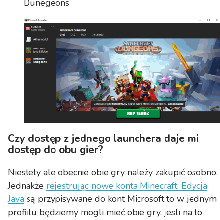
Dunegeons
Czy dostęp z jednego launchera daje mi
dostęp do obu gier?
Niestety ale obecnie obie gry należy zakupić osobno.
Jednakże
rejestrując nowe konta Minecraft: Edycja
Java
są przypisywane do kont Microsoft to w jednym
profiilu będziemy mogli mieć obie gry, jesli na to