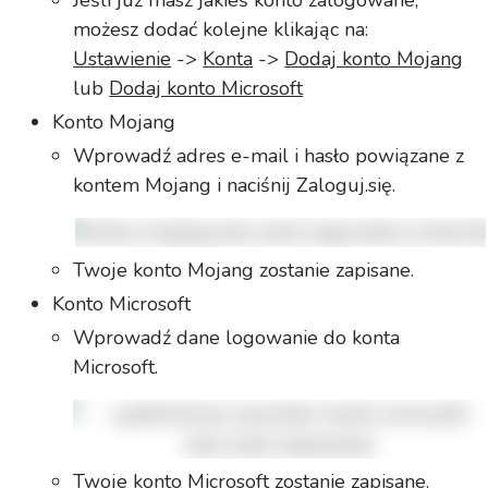
Jeśli już masz jakieś konto zalogowane,
możesz dodać kolejne klikając na:
Ustawienie
->
Konta
->
Dodaj konto Mojang
lub
Dodaj konto Microsoft
Konto Mojang
Wprowadź adres e-mail i hasło powiązane z
kontem Mojang i naciśnij Zaloguj.się.
Twoje konto Mojang zostanie zapisane.
Konto Microsoft
Wprowadź dane logowanie do konta
Microsoft.
Twoje konto Microsoft zostanie zapisane.