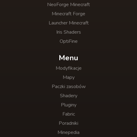
NeoForge Minecraft
Minecraft Forge
Launcher Minecraft
Iris Shaders
OptiFine
Menu
Modyfikacje
Mapy
Paczki zasobów
Shadery
Pluginy
Fabric
Poradniki
Minepedia