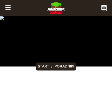
/
START
PORADNIKI