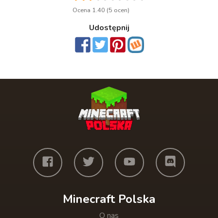
Ocena 1.40 (5 ocen)
Udostępnij
Minecraft Polska
O nas