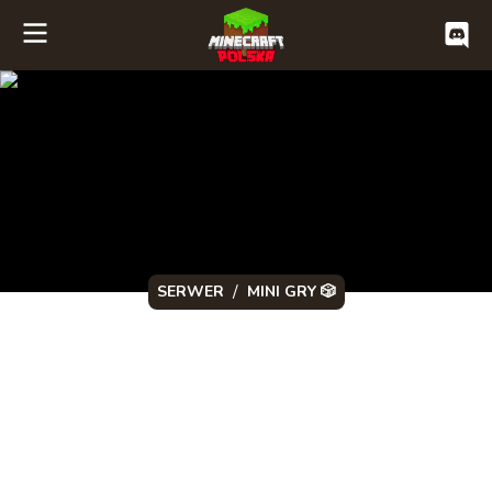
/
SERWER
MINI GRY 🎲