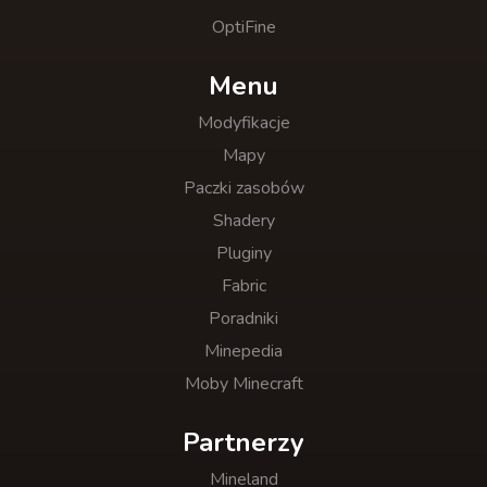
OptiFine
Menu
Modyfikacje
Mapy
Paczki zasobów
Shadery
Pluginy
Fabric
Poradniki
Minepedia
Moby Minecraft
Partnerzy
Mineland