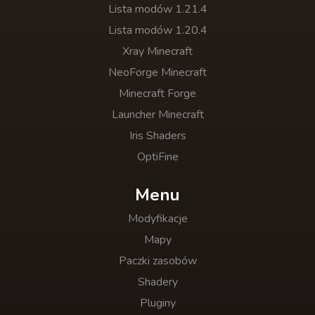
Lista modów 1.21.4
Lista modów 1.20.4
Xray Minecraft
NeoForge Minecraft
Minecraft Forge
Launcher Minecraft
Iris Shaders
OptiFine
Menu
Modyfikacje
Mapy
Paczki zasobów
Shadery
Pluginy