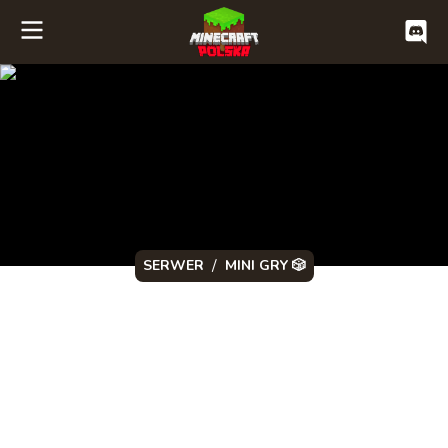
/
SERWER
MINI GRY 🎲