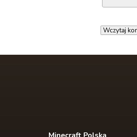
Wczytaj ko
Minecraft Polska