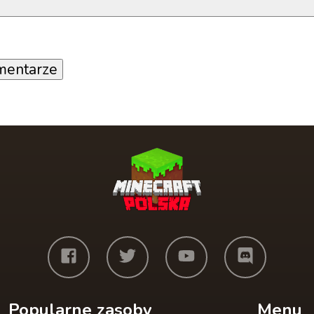
mentarze
Popularne zasoby
Menu