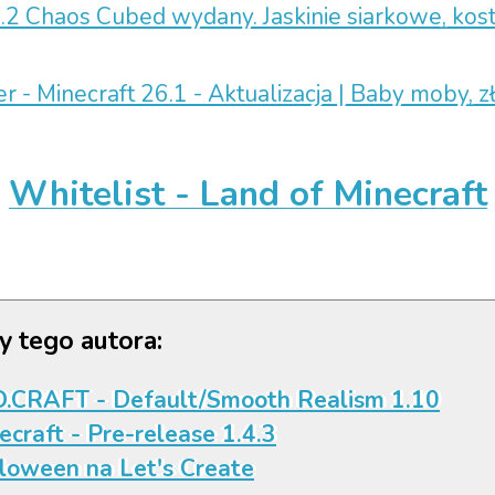
.2 Chaos Cubed wydany. Jaskinie siarkowe, kostk
r - Minecraft 26.1 - Aktualizacja | Baby moby, z
Whitelist - Land of Minecraft
y tego autora:
.CRAFT - Default/Smooth Realism 1.10
ecraft - Pre-release 1.4.3
loween na Let's Create