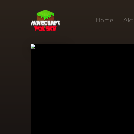
Home
Akt