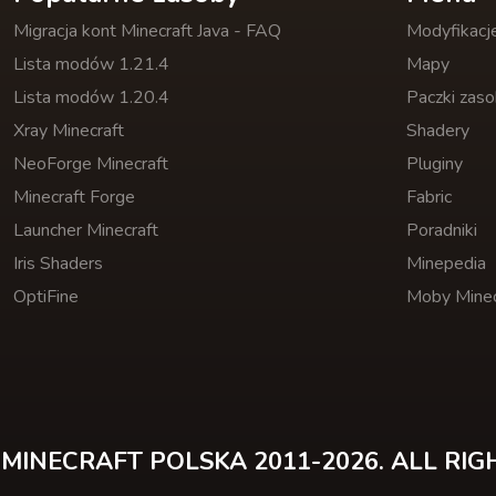
Migracja kont Minecraft Java - FAQ
Modyfikacj
Lista modów 1.21.4
Mapy
Lista modów 1.20.4
Paczki zas
Xray Minecraft
Shadery
NeoForge Minecraft
Pluginy
Minecraft Forge
Fabric
Launcher Minecraft
Poradniki
Iris Shaders
Minepedia
OptiFine
Moby Minec
MINECRAFT POLSKA 2011-2026. ALL RIG