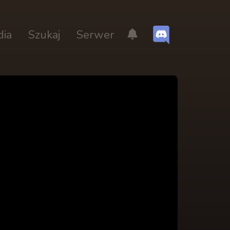
dia
Szukaj
Serwer