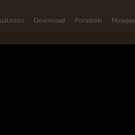
ualności
Download
Poradniki
Minepe