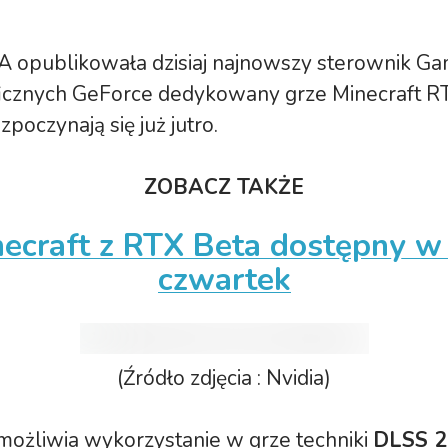
A opublikowała dzisiaj najnowszy sterownik G
ficznych GeForce dedykowany grze Minecraft RT
zpoczynają się już jutro.
ZOBACZ TAKŻE
ecraft z RTX Beta dostępny w
czwartek
(Źródło zdjęcia : Nvidia)
możliwia wykorzystanie w grze techniki
DLSS 2