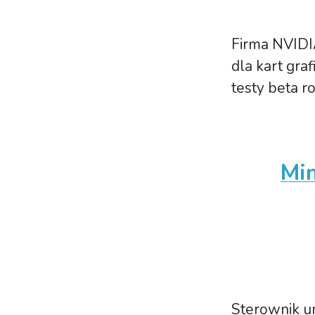
Firma NVIDI
dla kart gra
testy beta ro
Min
Sterownik u