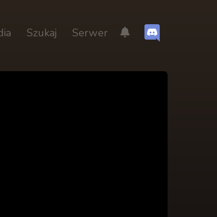
dia
Szukaj
Serwer