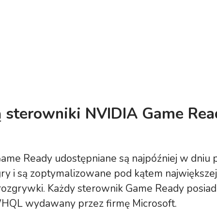
 sterowniki NVIDIA Game Rea
Game Ready udostępniane są najpóźniej w dniu 
gry i są zoptymalizowane pod kątem największej
 rozgrywki. Każdy sterownik Game Ready posiada
HQL wydawany przez firmę Microsoft.