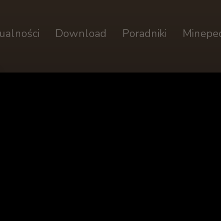
ualności
Download
Poradniki
Minepe