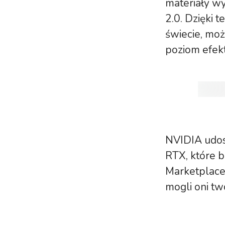
materiały wy
2.0. Dzięki 
świecie, moż
poziom efek
NVIDIA udos
RTX, które 
Marketplace
mogli oni tw