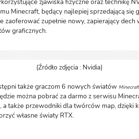
korzystujące zjawiska fizyczne oraz technikę 
temu Minecraft, będący najlepiej sprzedającą się 
e zaoferować zupełnie nowy, zapierający dech 
tów graficznych.
(Źródło zdjęcia : Nvidia)
tępni także graczom 6 nowych światów
Minecraf
będzie można pobrać za darmo z serwisu Minecr
, a także przewodniki dla twórców map, dzięki 
orzyć własne światy RTX.