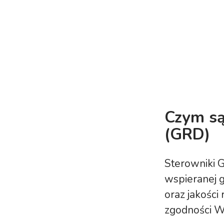
Czym są
(GRD)
Sterowniki 
wspieranej 
oraz jakości
zgodności W