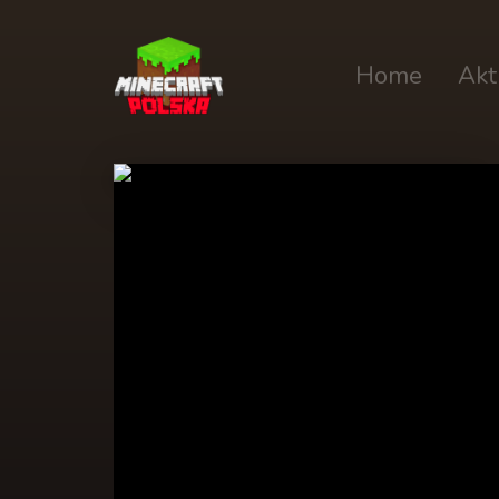
Home
Akt