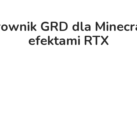
rownik GRD dla Minecra
efektami RTX