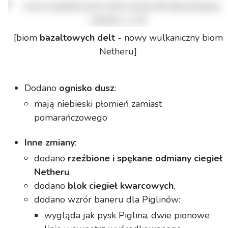
[biom
bazaltowych delt
- nowy wulkaniczny biom
Netheru]
Dodano
ognisko dusz
:
mają niebieski płomień zamiast
pomarańczowego
Inne zmiany
:
dodano
rzeźbione i spękane odmiany ciegieł
Netheru
,
dodano
blok ciegieł kwarcowych
,
dodano wzrór baneru dla Piglinów:
wygląda jak pysk Piglina, dwie pionowe