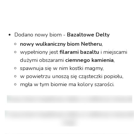
Dodano nowy biom -
Bazaltowe Delty
nowy wulkaniczny biom Netheru
,
wypełniony jest
filarami bazaltu
i miejscami
dużymi obszarami
ciemnego kamienia
,
spawnuja się w nim kostki magmy,
w powietrzu unoszą się cząsteczki popiołu,
mgła w tym biomie ma kolory szarości.