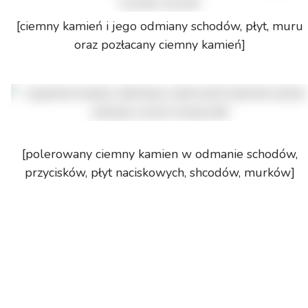
[ciemny kamień i jego odmiany schodów, płyt, muru
oraz pozłacany ciemny kamień]
[polerowany ciemny kamien w odmanie schodów,
przycisków, płyt naciskowych, shcodów, murków]