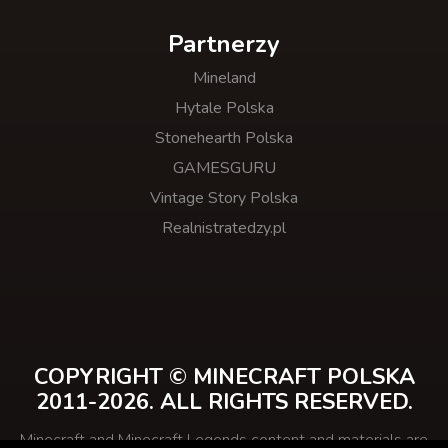
Partnerzy
Mineland
Hytale Polska
Stonehearth Polska
GAMESGURU
Vintage Story Polska
Realnistratedzy.pl
COPYRIGHT © MINECRAFT POLSKA
2011-2026. ALL RIGHTS RESERVED.
Minecraft and Minecraft Legends content and materials are