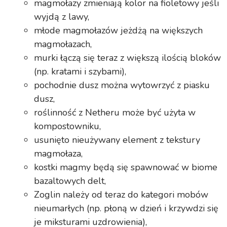
magmołazy zmieniają kolor na fioletowy jeśli
wyjdą z lawy,
młode magmołazów jeżdżą na większych
magmołazach,
murki łączą się teraz z większą ilością bloków
(np. kratami i szybami),
pochodnie dusz można wytowrzyć z piasku
dusz,
roślinność z Netheru może być użyta w
kompostowniku,
usunięto nieużywany element z tekstury
magmołaza,
kostki magmy będą się spawnować w biome
bazaltowych delt,
Zoglin należy od teraz do kategori mobów
nieumarłych (np. płoną w dzień i krzywdzi się
je miksturami uzdrowienia),