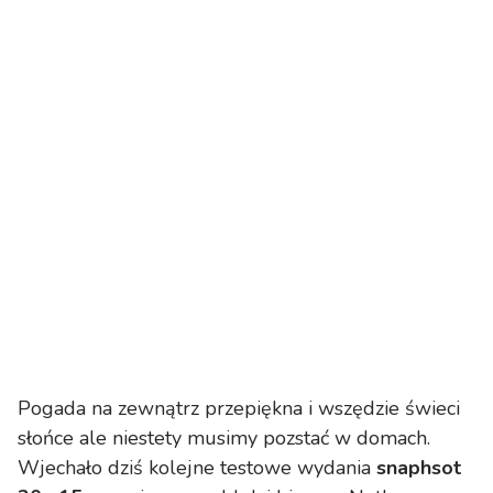
Pogada na zewnątrz przepiękna i wszędzie świeci
słońce ale niestety musimy pozstać w domach.
Wjechało dziś kolejne testowe wydania
snaphsot