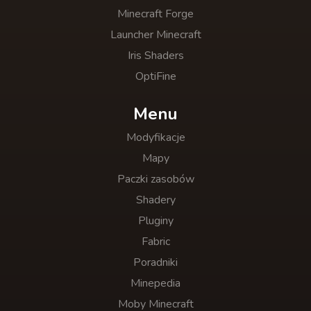
Minecraft Forge
Launcher Minecraft
Iris Shaders
OptiFine
Menu
Modyfikacje
Mapy
Paczki zasobów
Shadery
Pluginy
Fabric
Poradniki
Minepedia
Moby Minecraft