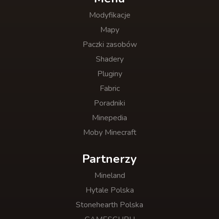
Modyfikacje
Mapy
Paczki zasobów
Shadery
Pluginy
Fabric
Poradniki
Minepedia
Moby Minecraft
Partnerzy
Mineland
Hytale Polska
Stonehearth Polska