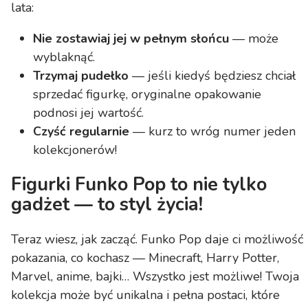
lata:
Nie zostawiaj jej w pełnym słońcu
— może
wyblaknąć.
Trzymaj pudełko
— jeśli kiedyś będziesz chciał
sprzedać figurkę, oryginalne opakowanie
podnosi jej wartość.
Czyść regularnie
— kurz to wróg numer jeden
kolekcjonerów!
Figurki Funko Pop to nie tylko
gadżet — to styl życia!
Teraz wiesz, jak zacząć. Funko Pop daje ci możliwość
pokazania, co kochasz — Minecraft, Harry Potter,
Marvel, anime, bajki… Wszystko jest możliwe! Twoja
kolekcja może być unikalna i pełna postaci, które