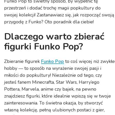
Funko Pop to świetny sposób, by wypełnić tę
przestrzeń i dodać trochę magii popkultury do
swojej kolekcji! Zastanawiasz się, jak rozpocząć swoją
przygodę z Funko? Oto poradnik dla ciebie!
Dlaczego warto zbierać
figurki Funko Pop?
Zbieranie figurek
Funko Pop
to coś więcej niż zwykłe
hobby — to sposób na wyrażenie swojej pasji i
miłości do popkultury! Niezależnie od tego, czy
jesteś fanem Minecrafta, Star Wars, Harry’ego
Pottera, Marvela, anime czy bajek, na pewno
znajdziesz figurki, które idealnie wpiszą się w twoje
zainteresowania. To świetna okazja, by stworzyć
własną kolekcję, pełną ulubionych postaci z gier,