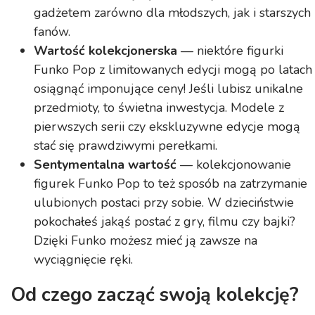
gadżetem zarówno dla młodszych, jak i starszych
fanów.
Wartość kolekcjonerska
— niektóre figurki
Funko Pop z limitowanych edycji mogą po latach
osiągnąć imponujące ceny! Jeśli lubisz unikalne
przedmioty, to świetna inwestycja. Modele z
pierwszych serii czy ekskluzywne edycje mogą
stać się prawdziwymi perełkami.
Sentymentalna wartość
— kolekcjonowanie
figurek Funko Pop to też sposób na zatrzymanie
ulubionych postaci przy sobie. W dzieciństwie
pokochałeś jakąś postać z gry, filmu czy bajki?
Dzięki Funko możesz mieć ją zawsze na
wyciągnięcie ręki.
Od czego zacząć swoją kolekcję?