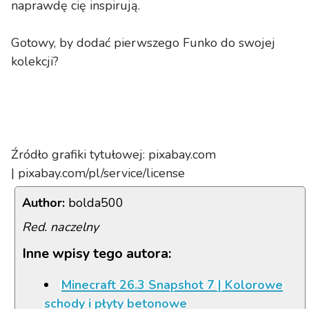
naprawdę cię inspirują.
Gotowy, by dodać pierwszego Funko do swojej
kolekcji?
Źródło grafiki tytułowej: pixabay.com
| pixabay.com/pl/service/license
Author:
bolda500
Red. naczelny
Inne wpisy tego autora:
Minecraft 26.3 Snapshot 7 | Kolorowe
schody i płyty betonowe