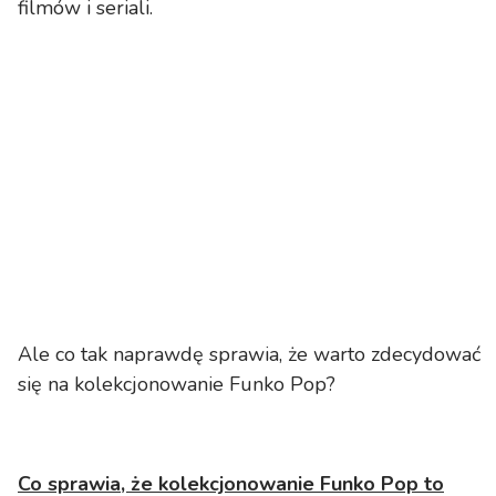
filmów i seriali.
Ale co tak naprawdę sprawia, że warto zdecydować
się na kolekcjonowanie Funko Pop?
Co sprawia, że kolekcjonowanie Funko Pop to