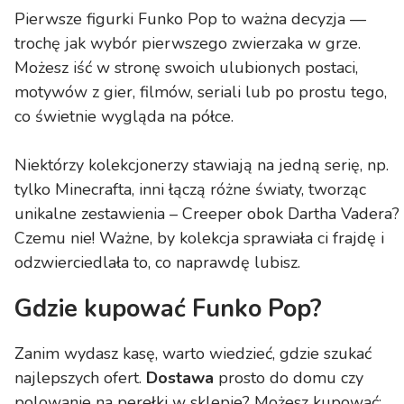
Pierwsze figurki Funko Pop to ważna decyzja —
trochę jak wybór pierwszego zwierzaka w grze.
Możesz iść w stronę swoich ulubionych postaci,
motywów z gier, filmów, seriali lub po prostu tego,
co świetnie wygląda na półce.
Niektórzy kolekcjonerzy stawiają na jedną serię, np.
tylko Minecrafta, inni łączą różne światy, tworząc
unikalne zestawienia – Creeper obok Dartha Vadera?
Czemu nie! Ważne, by kolekcja sprawiała ci frajdę i
odzwierciedlała to, co naprawdę lubisz.
Gdzie kupować Funko Pop?
Zanim wydasz kasę, warto wiedzieć, gdzie szukać
najlepszych ofert.
Dostawa
prosto do domu czy
polowanie na perełki w sklepie? Możesz kupować: