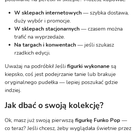
W sklepach internetowych
— szybka dostawa,
duży wybór i promocje.
W sklepach stacjonarnych
— czasem można
trafić na wyprzedaże.
Na targach i konwentach
— jeśli szukasz
rzadkich edycji.
Uważaj na podróbki! Jeśli
figurki wykonane
są
kiepsko, coś jest podejrzanie tanie lub brakuje
oryginalnego pudełka — lepiej poszukać gdzie
indziej.
Jak dbać o swoją kolekcję?
Ok, masz już swoją pierwszą
figurkę Funko Pop
—
co teraz? Jeśli chcesz, żeby wyglądała świetnie przez