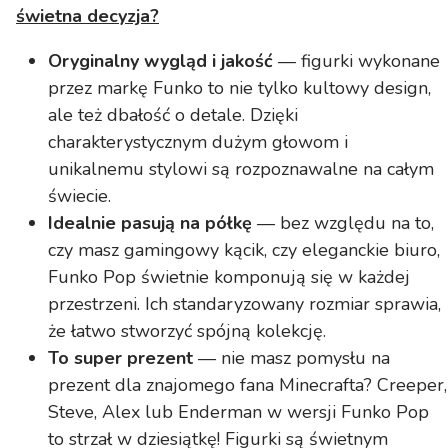
świetna decyzja?
Oryginalny wygląd i jakość
— figurki wykonane
przez markę Funko to nie tylko kultowy design,
ale też dbałość o detale. Dzięki
charakterystycznym dużym głowom i
unikalnemu stylowi są rozpoznawalne na całym
świecie.
Idealnie pasują na półkę
— bez względu na to,
czy masz gamingowy kącik, czy eleganckie biuro,
Funko Pop świetnie komponują się w każdej
przestrzeni. Ich standaryzowany rozmiar sprawia,
że łatwo stworzyć spójną kolekcję.
To super prezent
— nie masz pomysłu na
prezent dla znajomego fana Minecrafta? Creeper,
Steve, Alex lub Enderman w wersji Funko Pop
to strzał w dziesiątkę! Figurki są świetnym