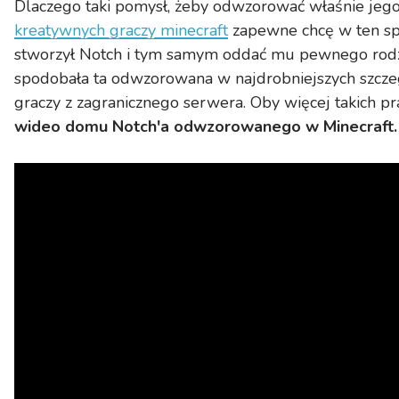
Dlaczego taki pomysł, żeby odwzorować właśnie je
kreatywnych graczy minecraft
zapewne chcę w ten sp
stworzył Notch i tym samym oddać mu pewnego rodza
spodobała ta odwzorowana w najdrobniejszych szcze
graczy z zagranicznego serwera. Oby więcej takich p
wideo domu Notch'a odwzorowanego w Minecraft.