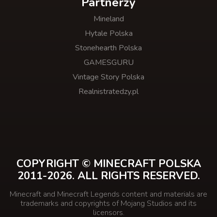
Partnerzy
Mineland
Hytale Polska
Stonehearth Polska
GAMESGURU
Vintage Story Polska
Realnistratedzy.pl
COPYRIGHT © MINECRAFT POLSKA
2011-2026. ALL RIGHTS RESERVED.
Minecraft and Minecraft Legends content and materials are
trademarks and copyrights of Mojang Studios and its
licensors.