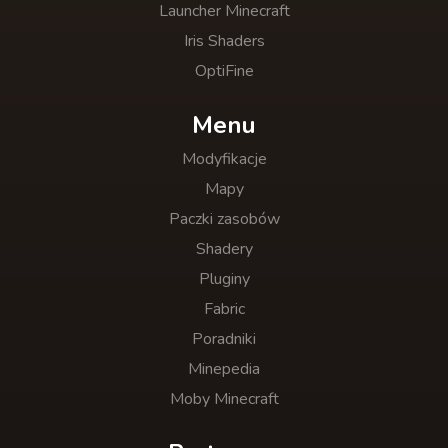
Launcher Minecraft
Iris Shaders
OptiFine
Menu
Modyfikacje
Mapy
Paczki zasobów
Shadery
Pluginy
Fabric
Poradniki
Minepedia
Moby Minecraft