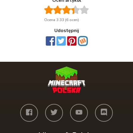
Oceń artykuł
Ocena 3.33 (6 ocen)
Udostępnij