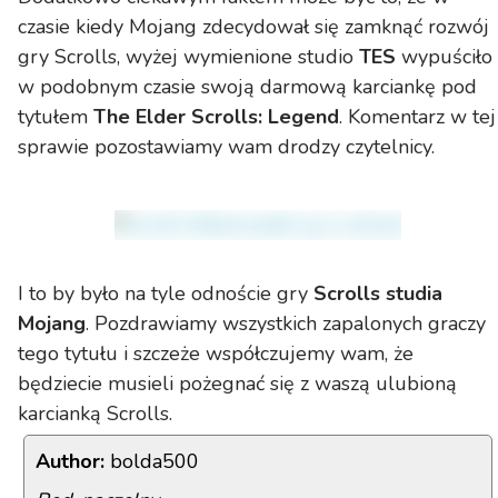
czasie kiedy Mojang zdecydował się zamknąć rozwój
gry Scrolls, wyżej wymienione studio
TES
wypuściło
w podobnym czasie swoją darmową karciankę pod
tytułem
The Elder Scrolls: Legend
. Komentarz w tej
sprawie pozostawiamy wam drodzy czytelnicy.
I to by było na tyle odnoście gry
Scrolls studia
Mojang
. Pozdrawiamy wszystkich zapalonych graczy
tego tytułu i szczeże współczujemy wam, że
będziecie musieli pożegnać się z waszą ulubioną
karcianką Scrolls.
Author:
bolda500