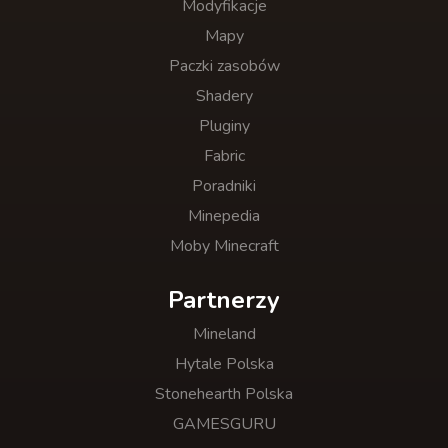
Modyfikacje
Mapy
Paczki zasobów
Shadery
Pluginy
Fabric
Poradniki
Minepedia
Moby Minecraft
Partnerzy
Mineland
Hytale Polska
Stonehearth Polska
GAMESGURU