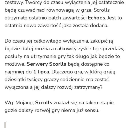
zestawy. Twórcy do czasu wyłączenia jej ostatecznie
będą czuwać nad równowagą w grze. Scrolls
otrzymało ostatnio patch zawartości
Echoes
. Jest to
ostatnia nowa zawartość jaka została dodana.
Do czasu jej całkowitego wyłączenia, zakupić ją
będzie dalej można a całkowity zysk z tej sprzedaży,
posłuży na utrzymanie gry tak długo jak będzie to
możliwe.
Serwery Scorlls
będą dostępne co
najmniej do
1 lipca
. Dlaczego gra, w którą grają
dziesiątki tysięcy graczy codziennie ma zostać
wyłączona a jej dalszy rozwój zatrzymany?
Wg. Mojang,
Scrolls
znalazł się na takim etapie,
gdzie dalszy rozwój gry niema już sensu.