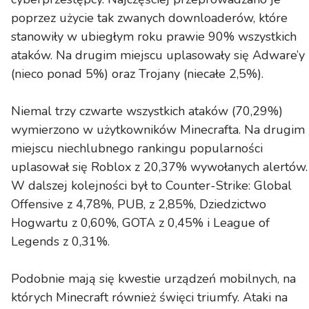
poprzez użycie tak zwanych downloaderów, które
stanowiły w ubiegłym roku prawie 90% wszystkich
ataków. Na drugim miejscu uplasowały się Adware’y
(nieco ponad 5%) oraz Trojany (niecałe 2,5%).
Niemal trzy czwarte wszystkich ataków (70,29%)
wymierzono w użytkowników Minecrafta. Na drugim
miejscu niechlubnego rankingu popularności
uplasował się Roblox z 20,37% wywołanych alertów.
W dalszej kolejności był to Counter-Strike: Global
Offensive z 4,78%, PUB, z 2,85%, Dziedzictwo
Hogwartu z 0,60%, GOTA z 0,45% i League of
Legends z 0,31%.
Podobnie mają się kwestie urządzeń mobilnych, na
których Minecraft również święci triumfy. Ataki na