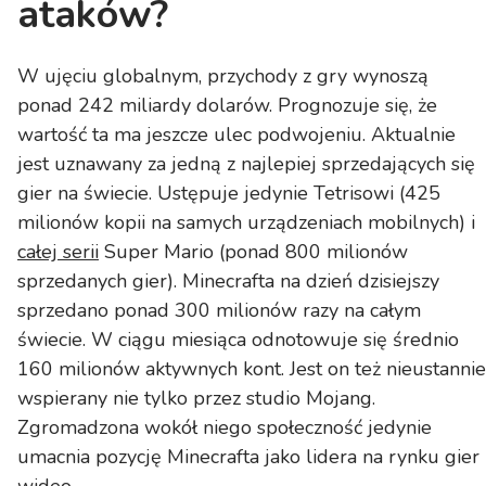
ataków?
W ujęciu globalnym, przychody z gry wynoszą
ponad 242 miliardy dolarów. Prognozuje się, że
wartość ta ma jeszcze ulec podwojeniu. Aktualnie
jest uznawany za jedną z najlepiej sprzedających się
gier na świecie. Ustępuje jedynie Tetrisowi (425
milionów kopii na samych urządzeniach mobilnych) i
całej serii
Super Mario (ponad 800 milionów
sprzedanych gier). Minecrafta na dzień dzisiejszy
sprzedano ponad 300 milionów razy na całym
świecie. W ciągu miesiąca odnotowuje się średnio
160 milionów aktywnych kont. Jest on też nieustannie
wspierany nie tylko przez studio Mojang.
Zgromadzona wokół niego społeczność jedynie
umacnia pozycję Minecrafta jako lidera na rynku gier
wideo.