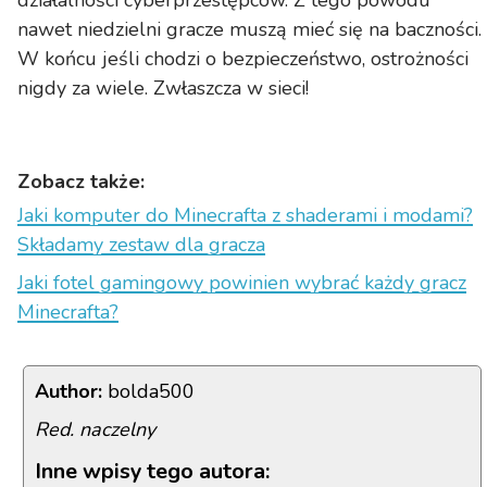
działalności cyberprzestępców. Z tego powodu
nawet niedzielni gracze muszą mieć się na baczności.
W końcu jeśli chodzi o bezpieczeństwo, ostrożności
nigdy za wiele. Zwłaszcza w sieci!
Zobacz także:
Jaki komputer do Minecrafta z shaderami i modami?
Składamy zestaw dla gracza
Jaki fotel gamingowy powinien wybrać każdy gracz
Minecrafta?
Author:
bolda500
Red. naczelny
Inne wpisy tego autora: