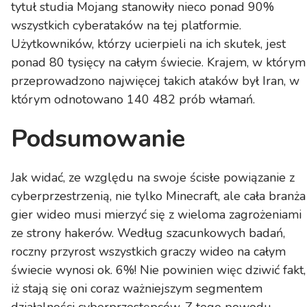
tytuł studia Mojang stanowiły nieco ponad 90%
wszystkich cyberataków na tej platformie.
Użytkowników, którzy ucierpieli na ich skutek, jest
ponad 80 tysięcy na całym świecie. Krajem, w którym
przeprowadzono najwięcej takich ataków był Iran, w
którym odnotowano 140 482 prób włamań.
Podsumowanie
Jak widać, ze względu na swoje ścisłe powiązanie z
cyberprzestrzenią, nie tylko Minecraft, ale cała branża
gier wideo musi mierzyć się z wieloma zagrożeniami
ze strony hakerów. Według szacunkowych badań,
roczny przyrost wszystkich graczy wideo na całym
świecie wynosi ok. 6%! Nie powinien więc dziwić fakt,
iż stają się oni coraz ważniejszym segmentem