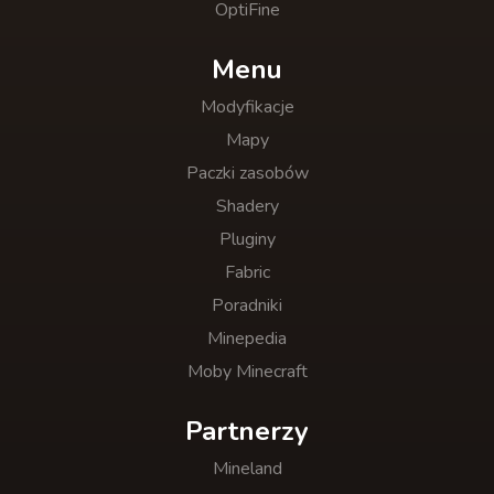
OptiFine
Menu
Modyfikacje
Mapy
Paczki zasobów
Shadery
Pluginy
Fabric
Poradniki
Minepedia
Moby Minecraft
Partnerzy
Mineland