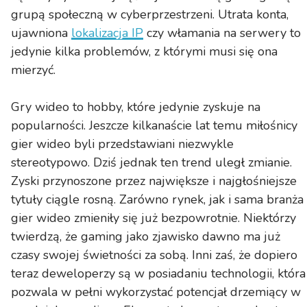
grupą społeczną w cyberprzestrzeni. Utrata konta,
ujawniona
lokalizacja IP
czy włamania na serwery to
jedynie kilka problemów, z którymi musi się ona
mierzyć.
Gry wideo to hobby, które jedynie zyskuje na
popularności. Jeszcze kilkanaście lat temu miłośnicy
gier wideo byli przedstawiani niezwykle
stereotypowo. Dziś jednak ten trend uległ zmianie.
Zyski przynoszone przez największe i najgłośniejsze
tytuły ciągle rosną. Zarówno rynek, jak i sama branża
gier wideo zmieniły się już bezpowrotnie. Niektórzy
twierdzą, że gaming jako zjawisko dawno ma już
czasy swojej świetności za sobą. Inni zaś, że dopiero
teraz deweloperzy są w posiadaniu technologii, która
pozwala w pełni wykorzystać potencjał drzemiący w