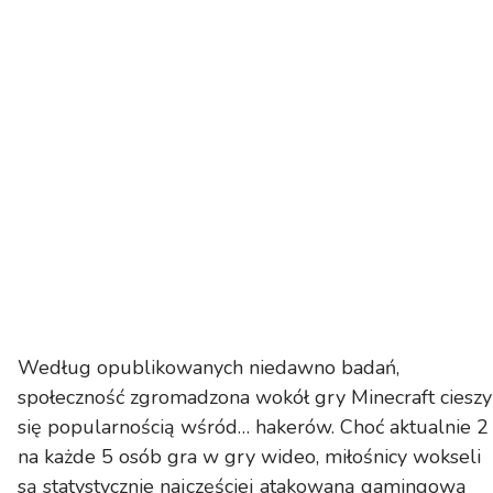
Według opublikowanych niedawno badań,
społeczność zgromadzona wokół gry Minecraft cieszy
się popularnością wśród… hakerów. Choć aktualnie 2
na każde 5 osób gra w gry wideo, miłośnicy wokseli
są statystycznie najczęściej atakowaną gamingową