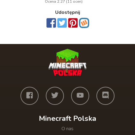
Ocena 2.27 (11 ocen)
Udostępnij
Minecraft Polska
O nas