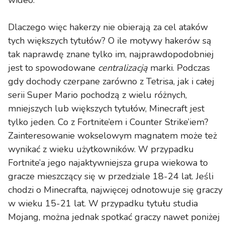
Dlaczego więc hakerzy nie obierają za cel ataków
tych większych tytułów? O ile motywy hakerów są
tak naprawdę znane tylko im, najprawdopodobniej
jest to spowodowane
centralizacją
marki. Podczas
gdy dochody czerpane zarówno z Tetrisa, jak i całej
serii Super Mario pochodzą z wielu różnych,
mniejszych lub większych tytułów, Minecraft jest
tylko jeden. Co z Fortnite’em i Counter Strike’iem?
Zainteresowanie wokselowym magnatem może też
wynikać z wieku użytkowników. W przypadku
Fortnite’a jego najaktywniejsza grupa wiekowa to
gracze mieszczący się w przedziale 18-24 lat. Jeśli
chodzi o Minecrafta, najwięcej odnotowuje się graczy
w wieku 15-21 lat. W przypadku tytułu studia
Mojang, można jednak spotkać graczy nawet poniżej