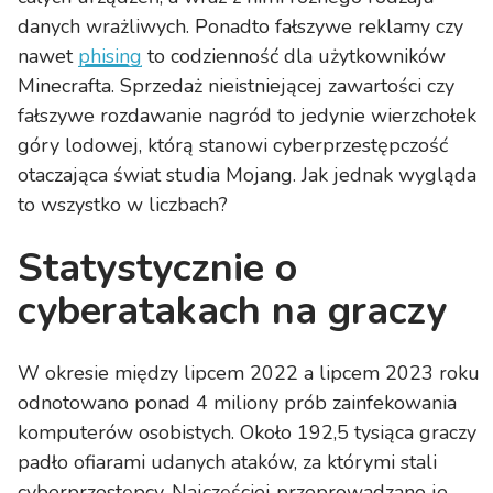
danych wrażliwych. Ponadto fałszywe reklamy czy
nawet
phising
to codzienność dla użytkowników
Minecrafta. Sprzedaż nieistniejącej zawartości czy
fałszywe rozdawanie nagród to jedynie wierzchołek
góry lodowej, którą stanowi cyberprzestępczość
otaczająca świat studia Mojang. Jak jednak wygląda
to wszystko w liczbach?
Statystycznie o
cyberatakach na graczy
W okresie między lipcem 2022 a lipcem 2023 roku
odnotowano ponad 4 miliony prób zainfekowania
komputerów osobistych. Około 192,5 tysiąca graczy
padło ofiarami udanych ataków, za którymi stali
cyberprzestępcy. Najczęściej przeprowadzano je