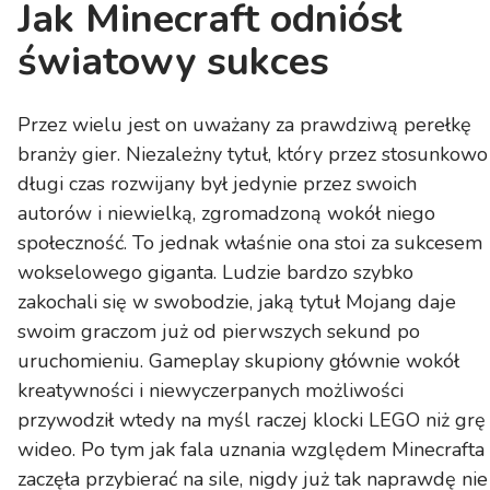
Jak Minecraft odniósł
światowy sukces
Przez wielu jest on uważany za prawdziwą perełkę
branży gier. Niezależny tytuł, który przez stosunkowo
długi czas rozwijany był jedynie przez swoich
autorów i niewielką, zgromadzoną wokół niego
społeczność. To jednak właśnie ona stoi za sukcesem
wokselowego giganta. Ludzie bardzo szybko
zakochali się w swobodzie, jaką tytuł Mojang daje
swoim graczom już od pierwszych sekund po
uruchomieniu. Gameplay skupiony głównie wokół
kreatywności i niewyczerpanych możliwości
przywodził wtedy na myśl raczej klocki LEGO niż grę
wideo. Po tym jak fala uznania względem Minecrafta
zaczęła przybierać na sile, nigdy już tak naprawdę nie