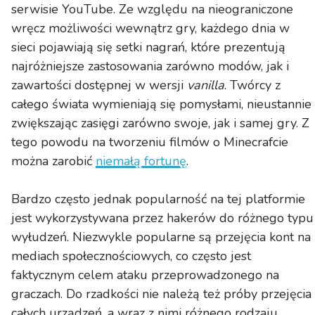
serwisie YouTube. Ze względu na nieograniczone
wręcz możliwości wewnątrz gry, każdego dnia w
sieci pojawiają się setki nagrań, które prezentują
najróżniejsze zastosowania zarówno modów, jak i
zawartości dostępnej w wersji
vanilla
. Twórcy z
całego świata wymieniają się pomysłami, nieustannie
zwiększając zasięgi zarówno swoje, jak i samej gry. Z
tego powodu na tworzeniu filmów o Minecrafcie
można zarobić
niemałą fortunę
.
Bardzo często jednak popularność na tej platformie
jest wykorzystywana przez hakerów do różnego typu
wyłudzeń. Niezwykle popularne są przejęcia kont na
mediach społecznościowych, co często jest
faktycznym celem ataku przeprowadzonego na
graczach. Do rzadkości nie należą też próby przejęcia
całych urządzeń, a wraz z nimi różnego rodzaju