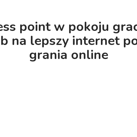
ss point w pokoju gra
b na lepszy internet p
grania online