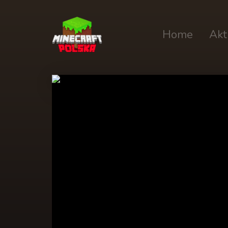
Home
Akt