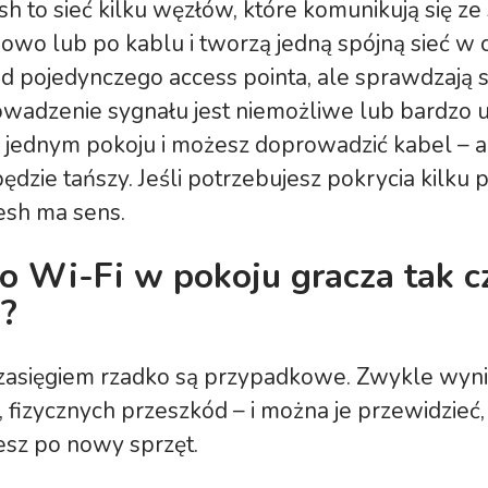
 to sieć kilku węzłów, które komunikują się ze
wo lub po kablu i tworzą jedną spójną sieć w
d pojedynczego access pointa, ale sprawdzają s
wadzenie sygnału jest niemożliwe lub bardzo u
w jednym pokoju i możesz doprowadzić kabel – a
będzie tańszy. Jeśli potrzebujesz pokrycia kilku
esh ma sens.
o Wi-Fi w pokoju gracza tak c
?
zasięgiem rzadko są przypadkowe. Zwykle wyni
 fizycznych przeszkód – i można je przewidzieć
esz po nowy sprzęt.