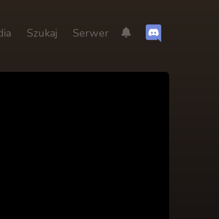
dia
Szukaj
Serwer