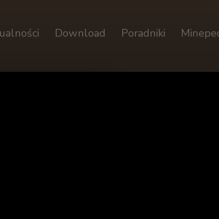
ualności
Download
Poradniki
Minepe