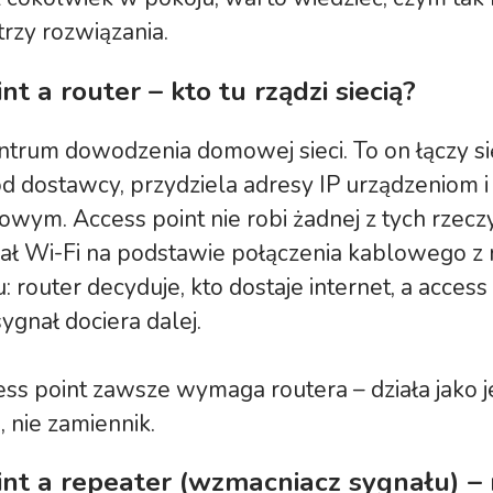
 trzy rozwiązania.
nt a router – kto tu rządzi siecią?
ntrum dowodzenia domowej sieci. To on łączy si
d dostawcy, przydziela adresy IP urządzeniom i
owym. Access point nie robi żadnej z tych rzeczy
nał Wi-Fi na podstawie połączenia kablowego z
: router decyduje, kto dostaje internet, a access
ygnał dociera dalej.
ss point zawsze wymaga routera – działa jako 
, nie zamiennik.
int a repeater (wzmacniacz sygnału) – 