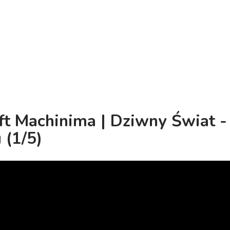
ft Machinima | Dziwny Świat -
 (1/5)