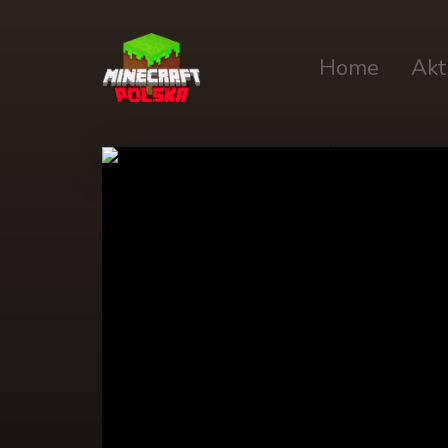
Home
Akt