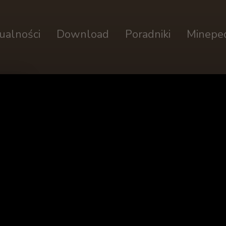
ualności
Download
Poradniki
Minepe