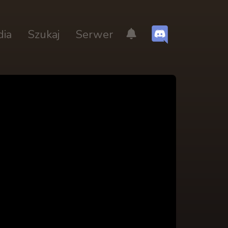
dia
Szukaj
Serwer