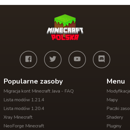
Popularne zasoby
Menu
Migracja kont Minecraft Java - FAQ
Modyfikacj
Lista modów 1.21.4
Mapy
Lista modów 1.20.4
Paczki zas
Xray Minecraft
Shadery
NeoForge Minecraft
Pluginy