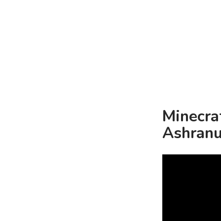
Minecra
Ashranu