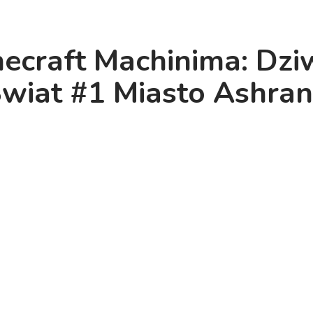
ecraft Machinima: Dzi
wiat #1 Miasto Ashra