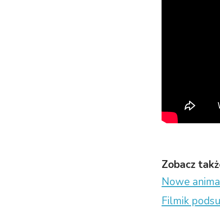
Zobacz takż
Nowe animac
Filmik pods