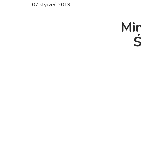
07 styczeń 2019
Min
Ś