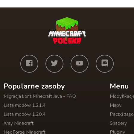
Popularne zasoby
Menu
Migracja kont Minecraft Java - FAQ
Modyfikacj
Lista modów 1.21.4
Mapy
Lista modów 1.20.4
Paczki zas
Xray Minecraft
Shadery
NeoForge Minecraft
Pluginy