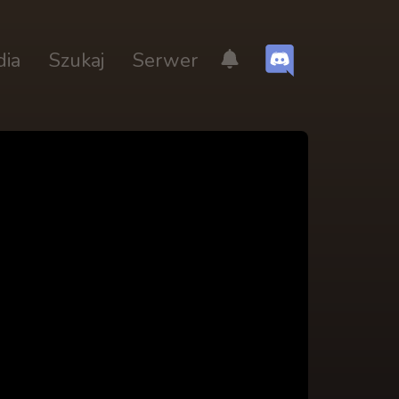
dia
Szukaj
Serwer