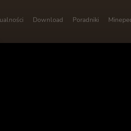
ualności
Download
Poradniki
Minepe