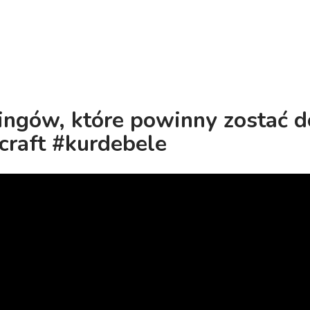
tingów, które powinny zostać 
craft #kurdebele