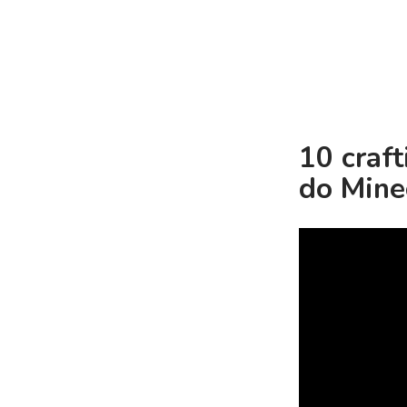
10 craf
do Mine