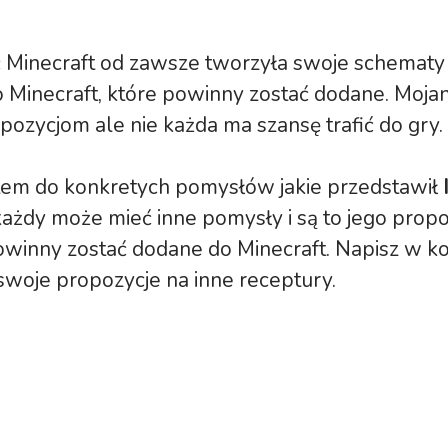
 Minecraft od zawsze tworzyła swoje schematy
 Minecraft, które powinny zostać dodane. Moja
opozycjom ale nie każda ma szansę trafić do gry.
tem do konkretych pomysłów jakie przedstawił
ażdy może mieć inne pomysły i są to jego propoz
owinny zostać dodane do Minecraft. Napisz w 
swoje propozycje na inne receptury.