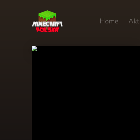
Home
Akt