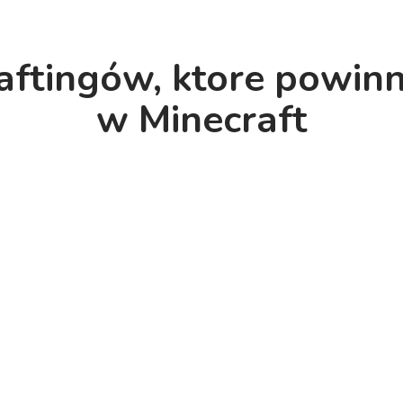
aftingów, ktore powin
w Minecraft