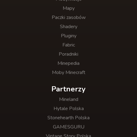
Mapy
Paczki zasobów
Shadery
Pluginy
Fabric
Poradniki
Minepedia
Moby Minecraft
Partnerzy
Mineland
Hytale Polska
Stonehearth Polska
GAMESGURU
Vintage Story Polska