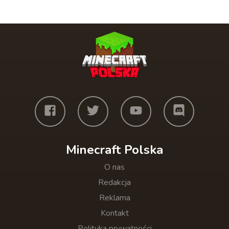
Minecraft Polska
O nas
Redakcja
Reklama
Kontakt
Polityka prywatności