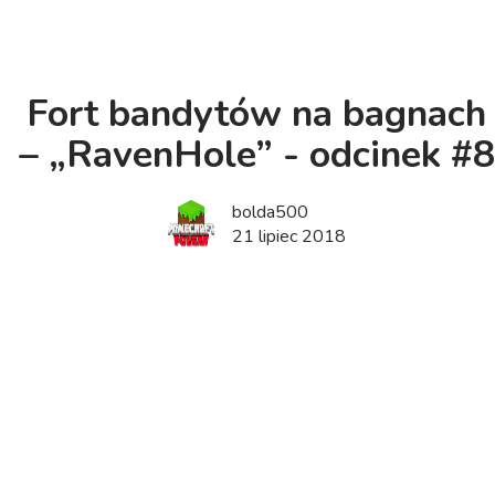
Fort bandytów na bagnach
– „RavenHole” - odcinek #8
bolda500
21 lipiec 2018