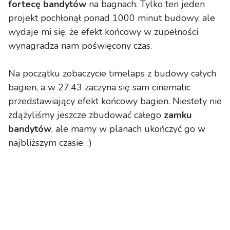
fortecę bandytów
na bagnach. Tylko ten jeden
projekt pochłonął ponad 1000 minut budowy, ale
wydaje mi się, że efekt końcowy w zupełności
wynagradza nam poświęcony czas.
Na początku zobaczycie timelaps z budowy całych
bagien, a w 27:43 zaczyna się sam cinematic
przedstawiający efekt końcowy bagien. Niestety nie
zdążyliśmy jeszcze zbudować całego
zamku
bandytów
, ale mamy w planach ukończyć go w
najbliższym czasie. :)