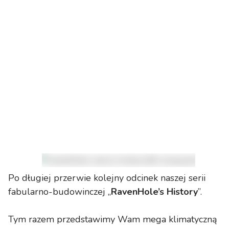
Po długiej przerwie kolejny odcinek naszej serii
fabularno-budowinczej „
RavenHole’s History
”.
Tym razem przedstawimy Wam mega klimatyczną