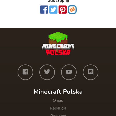
Udostępnij
Minecraft Polska
O nas
Redakcja