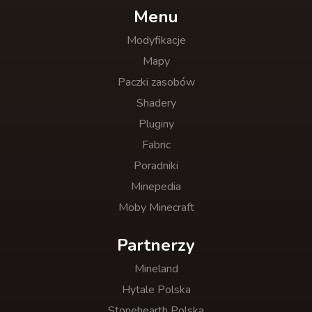
Menu
Modyfikacje
Mapy
Paczki zasobów
Shadery
Pluginy
Fabric
Poradniki
Minepedia
Moby Minecraft
Partnerzy
Mineland
Hytale Polska
Stonehearth Polska