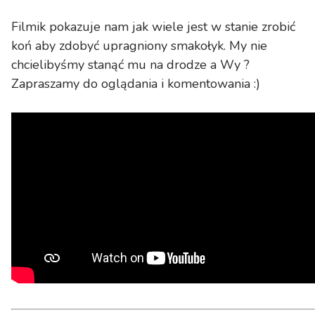
Filmik pokazuje nam jak wiele jest w stanie zrobić
koń aby zdobyć upragniony smakołyk. My nie
chcielibyśmy stanąć mu na drodze a Wy ?
Zapraszamy do oglądania i komentowania :)