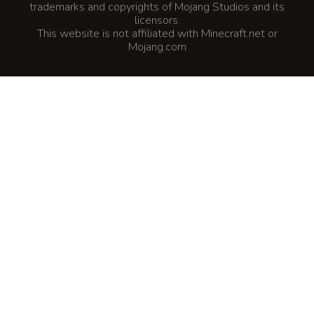
trademarks and copyrights of Mojang Studios and its
licensors.
This website is not affiliated with Minecraft.net or
Mojang.com