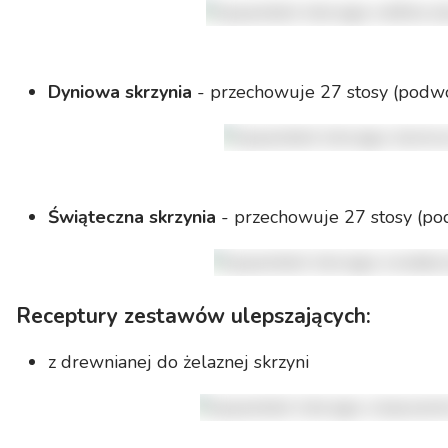
Dyniowa skrzynia
- przechowuje 27 stosy (podw
Świąteczna skrzynia
- przechowuje 27 stosy (po
Receptury zestawów ulepszających:
z drewnianej do żelaznej skrzyni