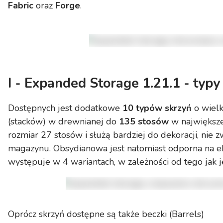
Fabric
oraz
Forge
.
I - Expanded Storage 1.21.1 - typ
Dostępnych jest dodatkowe
10 typów skrzyń
o wiel
(stacków) w drewnianej do
135 stosów
w największe
rozmiar 27 stosów i służą bardziej do dekoracji, nie
magazynu. Obsydianowa jest natomiast odporna na ek
występuje w 4 wariantach, w zależności od tego jak j
Oprócz skrzyń dostępne są także beczki (Barrels)