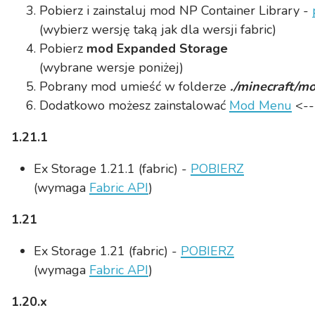
Pobierz i zainstaluj mod NP Container Library -
(wybierz wersję taką jak dla wersji fabric)
Pobierz
mod Expanded Storage
(wybrane wersje poniżej)
Pobrany mod umieść w folderze
./minecraft/m
Dodatkowo możesz zainstalować
Mod Menu
<--
1.21.1
Ex Storage 1.21.1 (fabric) -
POBIERZ
(wymaga
Fabric API
)
1.21
Ex Storage 1.21 (fabric) -
POBIERZ
(wymaga
Fabric API
)
1.20.x