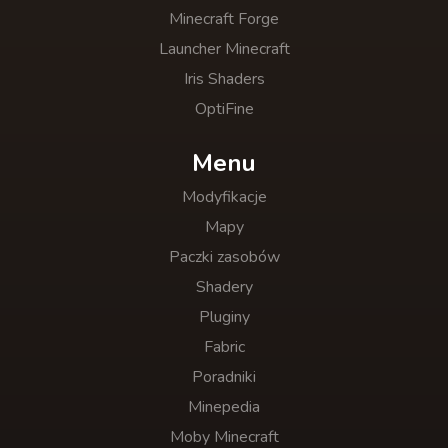
Minecraft Forge
Launcher Minecraft
Iris Shaders
OptiFine
Menu
Modyfikacje
Mapy
Paczki zasobów
Shadery
Pluginy
Fabric
Poradniki
Minepedia
Moby Minecraft