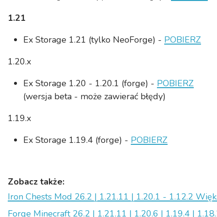
1.21
Ex Storage 1.21 (tylko NeoForge) -
POBIERZ
1.20.x
Ex Storage 1.20 - 1.20.1 (forge) -
POBIERZ
(wersja beta - może zawierać błędy)
1.19.x
Ex Storage 1.19.4 (forge) -
POBIERZ
Zobacz także:
Iron Chests Mod 26.2 | 1.21.11 | 1.20.1 - 1.12.2 Wię
Forge Minecraft 26.2 | 1.21.11 | 1.20.6 | 1.19.4 | 1.18.2