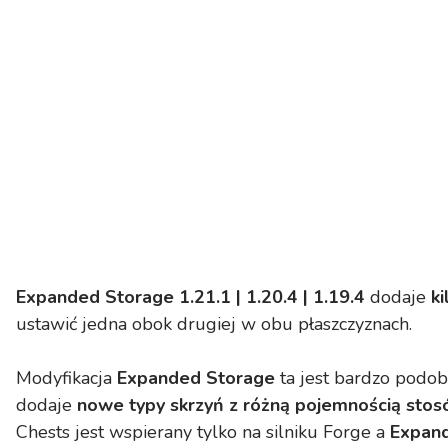
Expanded Storage 1.21.1 | 1.20.4 | 1.19.4
dodaje
k
ustawić jedna obok drugiej w obu płaszczyznach.
Modyfikacja
Expanded Storage
ta jest bardzo podo
dodaje
nowe typy skrzyń z różną pojemnością sto
Chests jest wspierany tylko na silniku Forge a
Expand