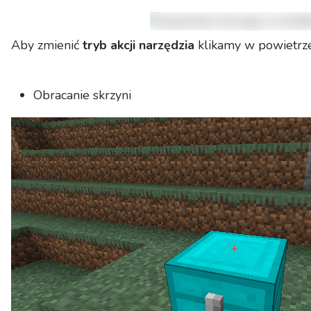
Aby zmienić
tryb akcji narzędzia
klikamy w powietrz
Obracanie skrzyni