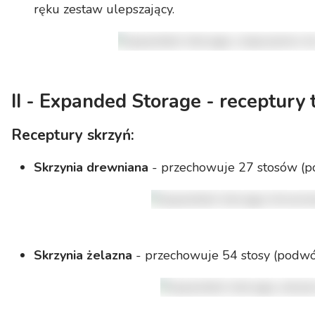
ręku zestaw ulepszający.
II - Expanded Storage - receptury
Receptury skrzyń:
Skrzynia drewniana
- przechowuje 27 stosów (p
Skrzynia żelazna
- przechowuje 54 stosy (podwó