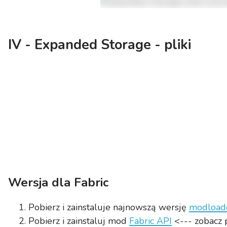
IV - Expanded Storage - pliki
Wersja dla Fabric
Pobierz i zainstaluje najnowszą wersję
modloade
Pobierz i zainstaluj mod
Fabric API
<--- zobacz 