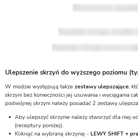
Ulepszenie skrzyń do wyższego poziomu (ty
W modzie występują także
zestawy ulepszające
, k
skrzyni bez konieczności jej usuwania i wyciągania c
podwójnej skrzyni należy posiadać 2 zestawy ulepsza
Aby ulepszyć skrzynie należy stworzyć dla niej 
(receptury poniżej).
Kliknąć na wybraną skrzynię -
LEWY SHIFT + pra