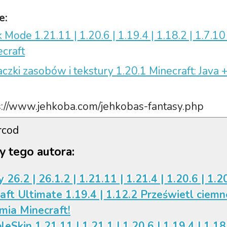
e:
 Mode 1.21.11 | 1.20.6 | 1.19.4 | 1.18.2 | 1.7.
craft
czki zasobów i tekstury 1.20.1 Minecraft: Java 
ps://www.jehkoba.com/jehkobas-fantasy.php
rcod
y tego autora:
 26.2 | 26.1.2 | 1.21.11 | 1.21.4 | 1.20.6 | 1.2
aft Ultimate 1.19.4 | 1.12.2 Prześwietl ciemn
mia Minecraft!
leSkin 1.21.11 | 1.21.1 | 1.20.6 | 1.19.4 | 1.18