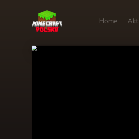
Home
Akt