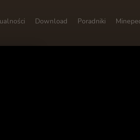
ualności
Download
Poradniki
Minepe