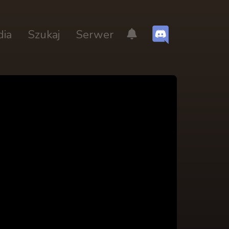
dia
Szukaj
Serwer