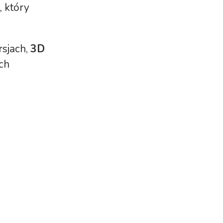
, który
sjach,
3D
ch