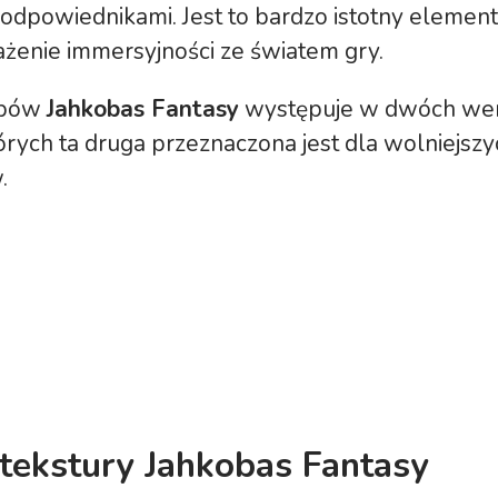
odpowiednikami. Jest to bardzo istotny element
żenie immersyjności ze światem gry.
obów
Jahkobas Fantasy
występuje w dwóch wer
órych ta druga przeznaczona jest dla wolniejszy
.
 tekstury Jahkobas Fantasy