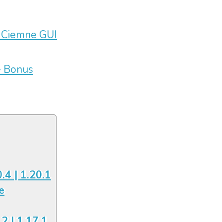
10 Ciemne GUI
+ Bonus
0.4 | 1.20.1
e
.2 | 1.17.1