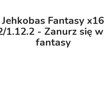
Jehkobas Fantasy x16
2/1.12.2 - Zanurz się w
fantasy