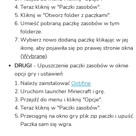
Teraz kliknij w "Paczki zasobów".
Kliknij w "Otworz folder z paczkami".
Umieść pobraną paczkę zasobów w tym
folderze.
Wybierz nowo dodaną paczkę klikając w jej
ikonę, aby pojawiła się po prawej stronie okna
(
Wybrane
).
DRUGI
- Upuszczenie paczki zasobów w oknie
opcji gry i ustawień:
Należy zainstalować
Optifine
Uruchom launcher Minecraft i grę.
Przejdź do menu i kliknij "Opcje".
Teraz kliknij w "Paczki zasobów".
Przeciągnij na okno gry plik zip paczki i upuść.
Paczka sam się wgra.