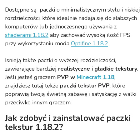
Dostępne są paczki o minimalistycznym stylu i niskiej
rozdzielczości, które idealnie nadaja się do słabszych
komputerów lub jednoczesnego używania z
shaderami 1.18.2
aby zachować wysoką ilość FPS
przy wykorzystaniu moda
Optifine 1.18.2
Isnieją także paczki o wyższej rozdzielczości,
zawierające bardziej
realistyczne i gładkie tekstury
.
Jeśli jesteś graczem
PVP w
Minecraft 1.18
,
znajdziesz tutaj tekże
paczki tekstur PVP
, które
poprawią twoją świetną zabawę i satyskację z walki
przeciwko innym graczom.
Jak zdobyć i zainstalować paczki
tekstur 1.18.2?