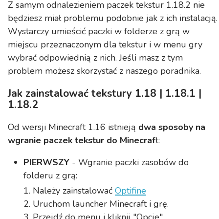
Z samym odnalezieniem paczek tekstur 1.18.2 nie
będziesz miał problemu podobnie jak z ich instalacją.
Wystarczy umieścić paczki w folderze z grą w
miejscu przeznaczonym dla tekstur i w menu gry
wybrać odpowiednią z nich. Jeśli masz z tym
problem możesz skorzystać z naszego poradnika.
Jak zainstalować tekstury 1.18 | 1.18.1 |
1.18.2
Od wersji Minecraft 1.16 istnieją
dwa sposoby na
wgranie paczek tekstur do Minecraf
t:
PIERWSZY
- Wgranie paczki zasobów do
folderu z grą:
Należy zainstalować
Optifine
Uruchom launcher Minecraft i grę.
Przejdź do menu i kliknij "Opcje".