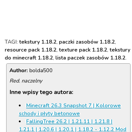
TAGI:
tekstury 1.18.2
,
paczki zasobów 1.18.2
,
resource pack 1.18.2
,
texture pack 1.18.2
,
tekstury
do minecraft 1.18.2
,
lista paczek zasobów 1.18.2
.
Author:
bolda500
Red. naczelny
Inne wpisy tego autora:
Minecraft 26.3 Snapshot 7 | Kolorowe
schody i płyty betonowe
FallingTree 26.2 | 1.21.11 | 1.21.8 |
1.21.1 | 1.20.6 | 1.20.1 | 1.18.2 - 1.12.2 Mod