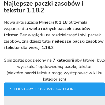
Najlepsze paczki zasobów i
tekstur 1.18.2
Nowa aktualizacja
Minecraft 1.18
otrzymała
wsparcie dla
wielu różnych paczek zasobów i
tekstur
. Bez względu na rozdzielczość i styl paczek
zasobów, znajdziesz tutaj
nejlepsze paczki zasobów
i tekstur dla wersji 1.18.2
Spis został podzielony na
7 kategorii
aby łatwiej było
wyszkukać opdowiednią paczkę tekstur
(niektóre paczki tekstur mogą występować w kilku
kategoriach)
TEKSTURY 1.18.2 WG. KATEGORII