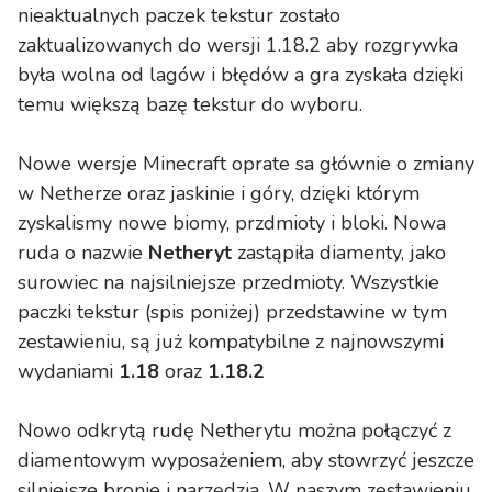
nieaktualnych paczek tekstur zostało
zaktualizowanych do wersji 1.18.2 aby rozgrywka
była wolna od lagów i błędów a gra zyskała dzięki
temu większą bazę tekstur do wyboru.
Nowe wersje Minecraft oprate sa głównie o zmiany
w Netherze oraz jaskinie i góry, dzięki którym
zyskalismy nowe biomy, przdmioty i bloki. Nowa
ruda o nazwie
Netheryt
zastąpiła diamenty, jako
surowiec na najsilniejsze przedmioty. Wszystkie
paczki tekstur (spis poniżej) przedstawine w tym
zestawieniu, są już kompatybilne z najnowszymi
wydaniami
1.18
oraz
1.18.2
Nowo odkrytą rudę Netherytu można połączyć z
diamentowym wyposażeniem, aby stowrzyć jeszcze
silniejsze bronie i narzędzia. W naszym zestawieniu