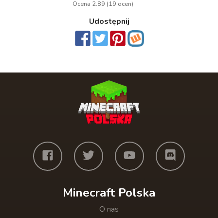
Ocena 2.89 (19 ocen)
Udostępnij
Minecraft Polska
O nas