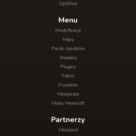
OptiFine
Menu
Modyfikacje
Mapy
Paczki zasobów
Shadery
Pluginy
Fabric
Poradniki
Minepedia
Moby Minecraft
Partnerzy
Mineland