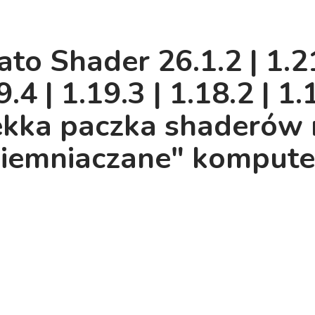
ato Shader 26.1.2 | 1.21
9.4 | 1.19.3 | 1.18.2 | 1.
ekka paczka shaderów 
ziemniaczane" kompute