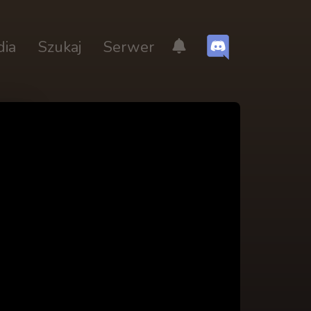
dia
Szukaj
Serwer