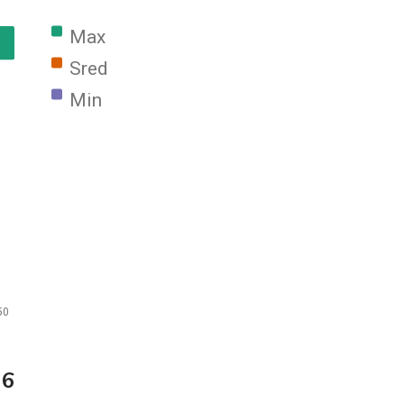
Max |
Sred |
Min |
50
16