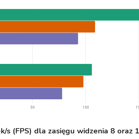
50
100
1
ek/s (FPS) dla zasięgu widzenia 8 oraz 