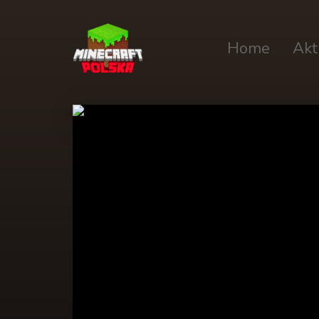
Home
Akt