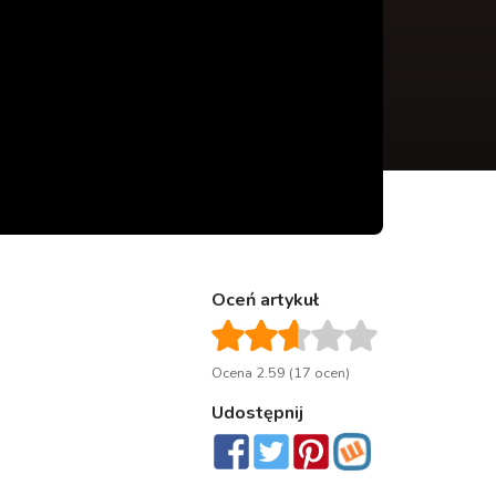
Oceń artykuł
Ocena 2.59 (17 ocen)
Udostępnij