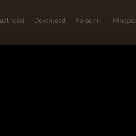
ualności
Download
Poradniki
Minepe