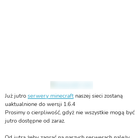
Już jutro
serwery minecraft
naszej sieci zostaną
uaktualnione do wersji 1.6.4
Prosimy o cierpliwość, gdyż nie wszystkie mogą być
jutro dostępne od zaraz.
Od jutra żeby zagrać na naszych serwerach należy