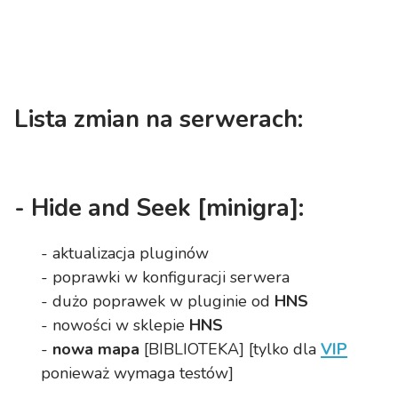
Lista zmian na serwerach:
-
Hide and Seek
[minigra]:
- aktualizacja pluginów
- poprawki w konfiguracji serwera
- dużo poprawek w pluginie od
HNS
- nowości w sklepie
HNS
-
nowa mapa
[BIBLIOTEKA] [tylko dla
VIP
ponieważ wymaga testów]