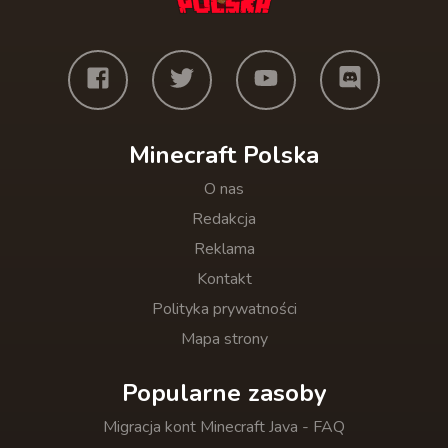
Minecraft Polska
O nas
Redakcja
Reklama
Kontakt
Polityka prywatności
Mapa strony
Popularne zasoby
Migracja kont Minecraft Java - FAQ