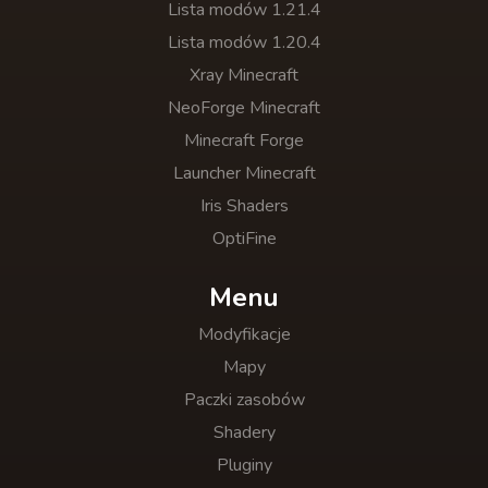
Lista modów 1.21.4
Lista modów 1.20.4
Xray Minecraft
NeoForge Minecraft
Minecraft Forge
Launcher Minecraft
Iris Shaders
OptiFine
Menu
Modyfikacje
Mapy
Paczki zasobów
Shadery
Pluginy