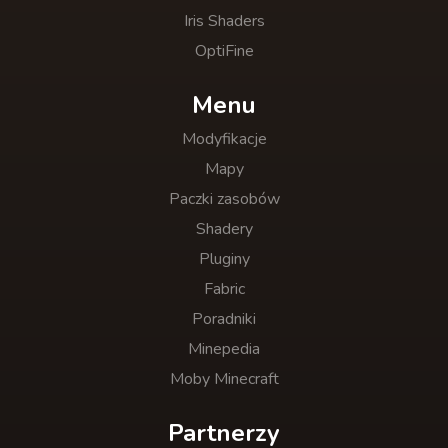
Iris Shaders
OptiFine
Menu
Modyfikacje
Mapy
Paczki zasobów
Shadery
Pluginy
Fabric
Poradniki
Minepedia
Moby Minecraft
Partnerzy