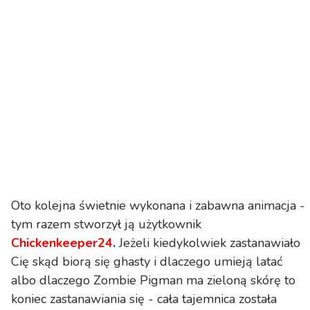
Oto kolejna świetnie wykonana i zabawna animacja -
tym razem stworzył ją użytkownik
Chickenkeeper24
.
Jeżeli kiedykolwiek zastanawiało
Cię skąd biorą się ghasty i dlaczego umieją latać
albo dlaczego Zombie Pigman ma zieloną skórę to
koniec zastanawiania się - cała tajemnica została