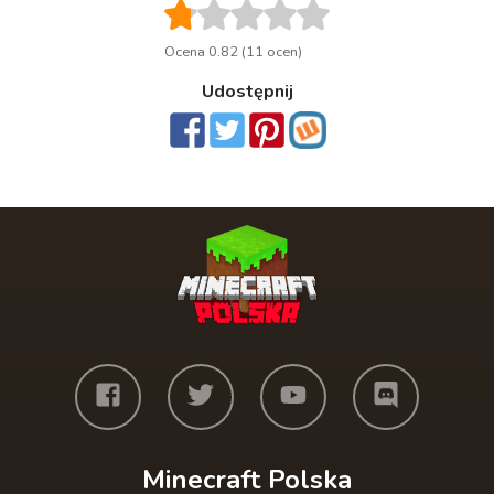
Ocena 0.82 (11 ocen)
Udostępnij
Minecraft Polska