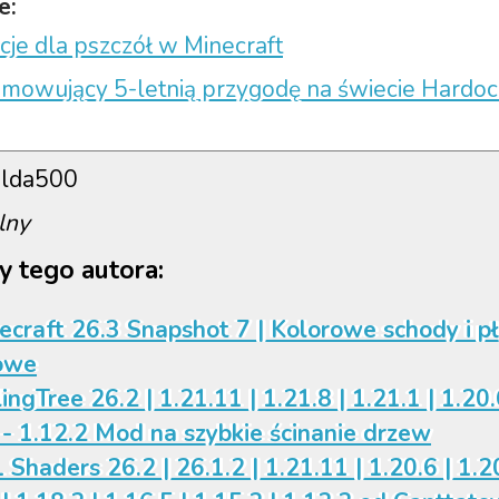
e:
je dla pszczół w Minecraft
umowujący 5-letnią przygodę na świecie Hardoc
lda500
lny
y tego autora:
ecraft 26.3 Snapshot 7 | Kolorowe schody i p
owe
ingTree 26.2 | 1.21.11 | 1.21.8 | 1.21.1 | 1.20.
 - 1.12.2 Mod na szybkie ścinanie drzew
 Shaders 26.2 | 26.1.2 | 1.21.11 | 1.20.6 | 1.20