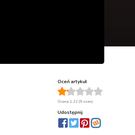
Oceń artykuł
Ocena 1.22 (9 ocen)
Udostępnij