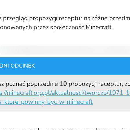
uż przegląd propozycji receptur na różne przedm
ponowanych przez społeczność Minecraft.
DNI ODCINEK
esz poznać poprzednie 10 propozycji receptur, z
s://minecraft.org.pl/aktualnosci/tworczo/1071-
w-ktore-powinny-byc-w-minecraft