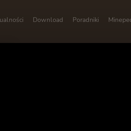
ualności
Download
Poradniki
Minepe