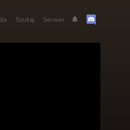
dia
Szukaj
Serwer