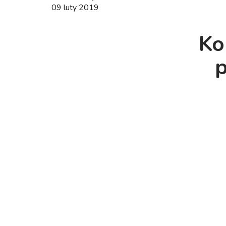
09 luty 2019
Ko
p