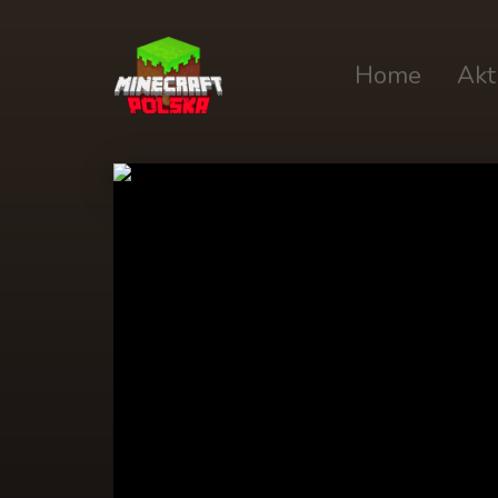
Home
Akt