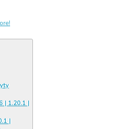
ore!
łyty
6 | 1.20.1 |
.1 |