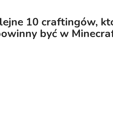
lejne 10 craftingów, kt
owinny być w Minecra