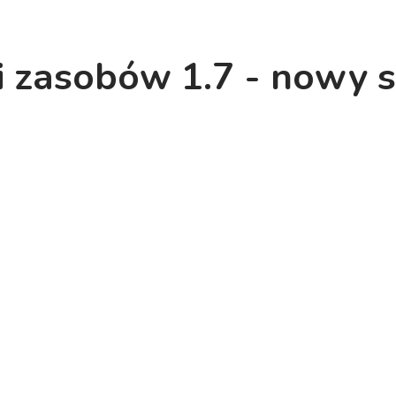
i zasobów 1.7 - nowy 