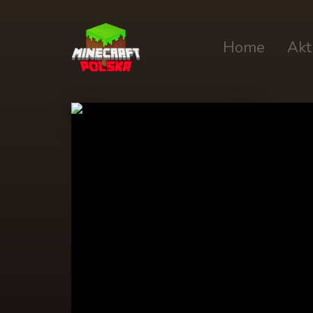
Home
Akt