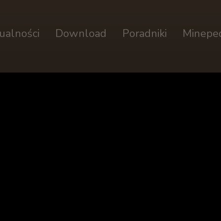
ualności
Download
Poradniki
Minepe