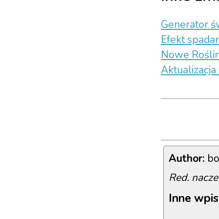
Generator ś
Efekt spadan
Nowe Roślin
Aktualizacja
Author:
bo
Red. nacze
Inne wpis