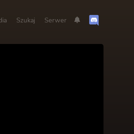
dia
Szukaj
Serwer