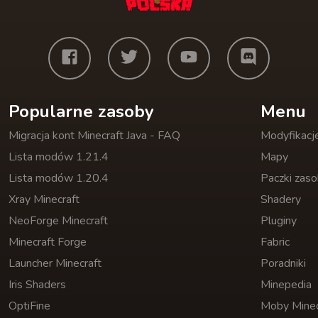
Popularne zasoby
Menu
Migracja kont Minecraft Java - FAQ
Modyfikacj
Lista modów 1.21.4
Mapy
Lista modów 1.20.4
Paczki zas
Xray Minecraft
Shadery
NeoForge Minecraft
Pluginy
Minecraft Forge
Fabric
Launcher Minecraft
Poradniki
Iris Shaders
Minepedia
OptiFine
Moby Minec