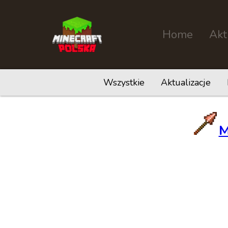
Home
Akt
Wszystkie
Aktualizacje
M