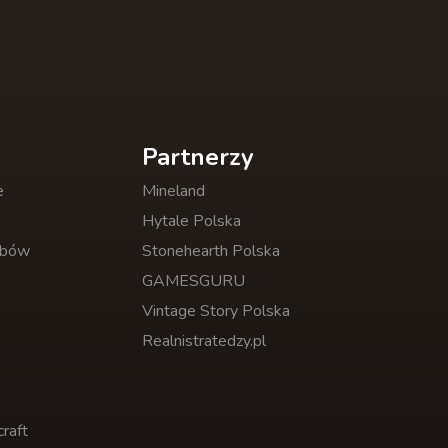
Partnerzy
e
Mineland
Hytale Polska
obów
Stonehearth Polska
GAMESGURU
Vintage Story Polska
Realnistratedzy.pl
raft