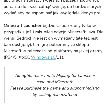
aby grać na starszych wersjach paczek modów lub
od czasu do czasu cofnąć wersję, do bardzo starych
wydań aby powspominać jak wyglądała kiedyś gra.
Minecraft Launcher
będzie Ci potrzebny tylko w
przypadku, jeśli zakupiłeś edycję Minecraft: Java. Dla
wersji Bedrock nie jest on wymagany (ale też jest
tam dostępny), tam grę pobieramy ze sklepu
Microsoft w zależności od platformy na jakiej gramy
(PS4/5, XboX,
Windows 10
/11).
All rights reserved to Mojang for Launcher
code and Minecraft.
Please purchase the game and support Mojang
by visiting minecraft.net