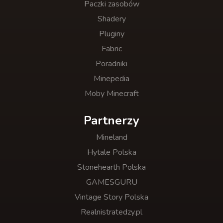
Paczki zasobów
Shadery
Pluginy
Fabric
Poradniki
Minepedia
Moby Minecraft
Partnerzy
Mineland
Hytale Polska
Stonehearth Polska
GAMESGURU
Vintage Story Polska
Realnistratedzy.pl