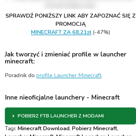
SPRAWDŹ PONIŻSZY LINK ABY ZAPOZNAĆ SIĘ Z
PROMOCJĄ
MINECRAFT ZA 68,21zł
(-47%)
Jak tworzyć i zmieniać profile w launcher
minecraft:
Poradnik do
profile Launcher Minecraft
.
Inne nieoficjalne launchery - Minecraft
POBIERZ FTB LAUNCHER Z MODAMI
Tagi:
Minecraft Download
,
Pobierz Minecraft
,
Launcher Minecraft FTB pozawala grać z