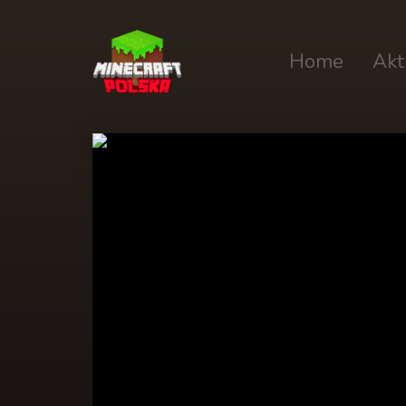
Home
Akt