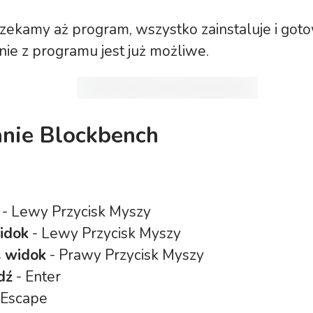
zekamy aż program, wszystko zainstaluje i got
nie z programu jest już możliwe.
nie Blockbench
- Lewy Przycisk Myszy
idok
- Lewy Przycisk Myszy
ś widok
- Prawy Przycisk Myszy
dź
- Enter
 Escape