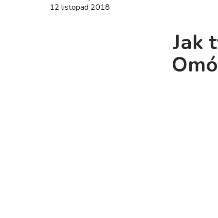
12 listopad 2018
Jak 
Omów