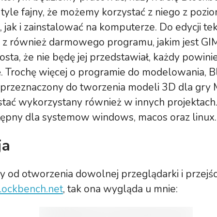
tyle fajny, że możemy korzystać z niego z pozi
, jak i zainstalować na komputerze. Do edycji te
z również darmowego programu, jakim jest GIMP
rosta, że nie będę jej przedstawiał, każdy powini
ę. Trochę więcej o programie do modelowania, 
 przeznaczony do tworzenia modeli 3D dla gry M
tać wykorzystany również w innych projektach.
stępny dla systemow windows, macos oraz linux.
ja
y od otworzenia dowolnej przeglądarki i przejśc
blockbench.net
, tak ona wygląda u mnie: