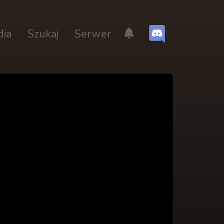
dia
Szukaj
Serwer