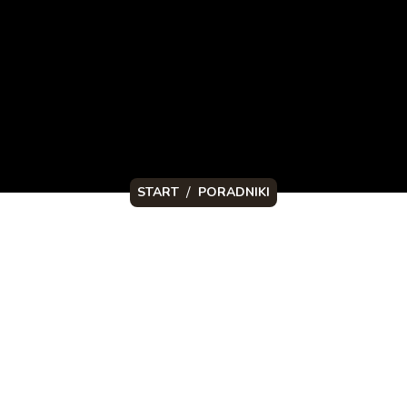
/
START
PORADNIKI