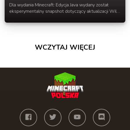
Update 1.19
Dla wydania Minecraft: Edycja Java wydany został
eksperymentalny snapshot dotyczący aktualizacji Wild
Update.
WCZYTAJ WIĘCEJ