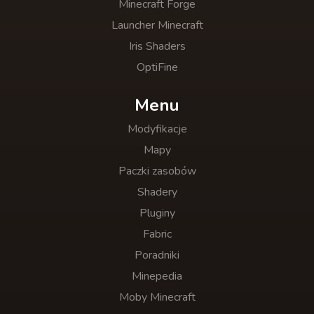
Minecraft Forge
Launcher Minecraft
Iris Shaders
OptiFine
Menu
Modyfikacje
Mapy
Paczki zasobów
Shadery
Pluginy
Fabric
Poradniki
Minepedia
Moby Minecraft